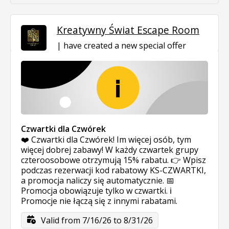
Kreatywny Świat Escape Room
have created a new special offer
Czwartki dla Czwórek
❤️ Czwartki dla Czwórek! Im więcej osób, tym
więcej dobrej zabawy! W każdy czwartek grupy
czteroosobowe otrzymują 15% rabatu. 👉 Wpisz
podczas rezerwacji kod rabatowy KS-CZWARTKI,
a promocja naliczy się automatycznie. 📅
Promocja obowiązuje tylko w czwartki. ℹ️
Promocje nie łączą się z innymi rabatami.
Valid from 7/16/26 to 8/31/26