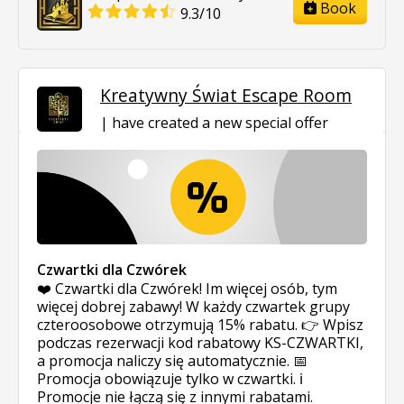
Book
9.3/10
Kreatywny Świat Escape Room
have created a new special offer
Czwartki dla Czwórek
❤️ Czwartki dla Czwórek! Im więcej osób, tym
więcej dobrej zabawy! W każdy czwartek grupy
czteroosobowe otrzymują 15% rabatu. 👉 Wpisz
podczas rezerwacji kod rabatowy KS-CZWARTKI,
a promocja naliczy się automatycznie. 📅
Promocja obowiązuje tylko w czwartki. ℹ️
Promocje nie łączą się z innymi rabatami.