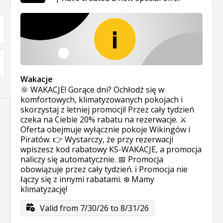
Wakacje
🌞 WAKACJE! Gorące dni? Ochłodź się w
komfortowych, klimatyzowanych pokojach i
skorzystaj z letniej promocji! Przez cały tydzień
czeka na Ciebie 20% rabatu na rezerwacje. ⚔️
Oferta obejmuje wyłącznie pokoje Wikingów i
Piratów. 👉 Wystarczy, że przy rezerwacji
wpiszesz kod rabatowy KS-WAKACJE, a promocja
naliczy się automatycznie. 📅 Promocja
obowiązuje przez cały tydzień. ℹ️ Promocja nie
łączy się z innymi rabatami. ❄️ Mamy
klimatyzację!
Valid from 7/30/26 to 8/31/26