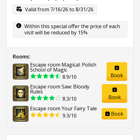
Valid from 7/16/26 to 8/31/26
Within this special offer the price of each
visit will be reduced by 15%
Rooms:
Escape room Magical: Polish
School of Magic
Book
8.9/10
Escape room Saw: Bloody
Rules
Book
8.3/10
Escape room Your Fairy Tale
Book
9.3/10