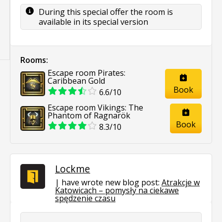
During this special offer the room is
available in its special version
Rooms:
Escape room Pirates:
Caribbean Gold
Book
6.6/10
Escape room Vikings: The
Phantom of Ragnarök
Book
8.3/10
Lockme
have wrote new blog post:
Atrakcje w
Katowicach – pomysły na ciekawe
spędzenie czasu