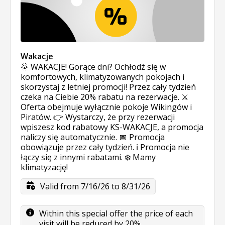
Wakacje
🌞 WAKACJE! Gorące dni? Ochłodź się w
komfortowych, klimatyzowanych pokojach i
skorzystaj z letniej promocji! Przez cały tydzień
czeka na Ciebie 20% rabatu na rezerwacje. ⚔️
Oferta obejmuje wyłącznie pokoje Wikingów i
Piratów. 👉 Wystarczy, że przy rezerwacji
wpiszesz kod rabatowy KS-WAKACJE, a promocja
naliczy się automatycznie. 📅 Promocja
obowiązuje przez cały tydzień. ℹ️ Promocja nie
łączy się z innymi rabatami. ❄️ Mamy
klimatyzację!
Valid from 7/16/26 to 8/31/26
Within this special offer the price of each
visit will be reduced by 20%