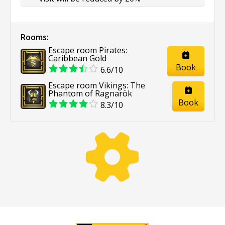
Rooms:
Escape room Pirates:
Caribbean Gold
Book
6.6/10
Escape room Vikings: The
Phantom of Ragnarök
Book
8.3/10