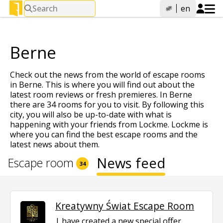
Search
en
Berne
Check out the news from the world of escape rooms
in Berne. This is where you will find out about the
latest room reviews or fresh premieres. In Berne
there are 34 rooms for you to visit. By following this
city, you will also be up-to-date with what is
happening with your friends from Lockme. Lockme is
where you can find the best escape rooms and the
latest news about them.
News feed
Escape room
34
Kreatywny Świat Escape Room
have created a new special offer