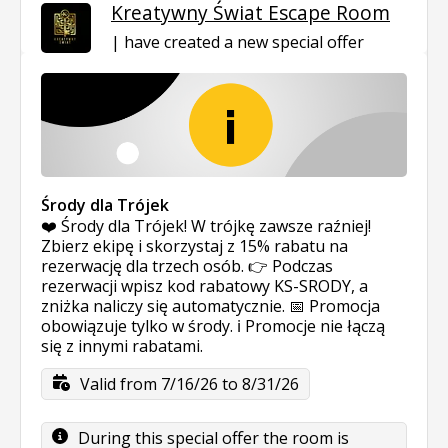
Kreatywny Świat Escape Room
have created a new special offer
Środy dla Trójek
❤️ Środy dla Trójek! W trójkę zawsze raźniej!
Zbierz ekipę i skorzystaj z 15% rabatu na
rezerwację dla trzech osób. 👉 Podczas
rezerwacji wpisz kod rabatowy KS-SRODY, a
zniżka naliczy się automatycznie. 📅 Promocja
obowiązuje tylko w środy. ℹ️ Promocje nie łączą
się z innymi rabatami.
Valid from 7/16/26 to 8/31/26
During this special offer the room is