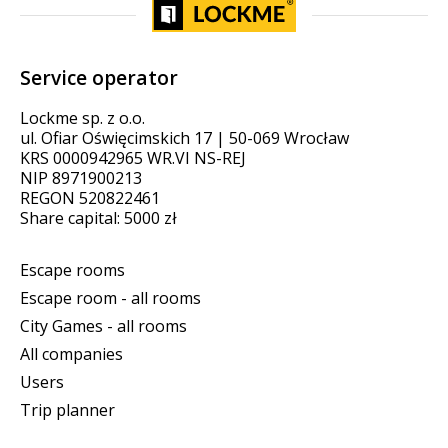
Service operator
Lockme sp. z o.o.
ul. Ofiar Oświęcimskich 17 | 50-069 Wrocław
KRS 0000942965 WR.VI NS-REJ
NIP 8971900213
REGON 520822461
Share capital: 5000 zł
Escape rooms
Escape room - all rooms
City Games - all rooms
All companies
Users
Trip planner