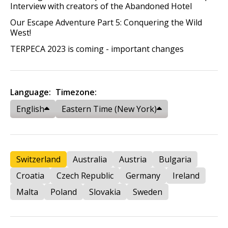
Interview with creators of the Abandoned Hotel
Our Escape Adventure Part 5: Conquering the Wild
West!
TERPECA 2023 is coming - important changes
Language:
Timezone:
English
Eastern Time (New York)
Switzerland
Australia
Austria
Bulgaria
Croatia
Czech Republic
Germany
Ireland
Malta
Poland
Slovakia
Sweden