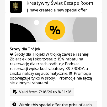
Kreatywny Świat Escape Room
have created a new special offer
Środy dla Trójek
❤️ Środy dla Trójek! W trójkę zawsze raźniej!
Zbierz ekipę i skorzystaj z 15% rabatu na
rezerwację dla trzech osób. 👉 Podczas
rezerwacji wpisz kod rabatowy KS-SRODY, a
zniżka naliczy się automatycznie. 📅 Promocja
obowiązuje tylko w środy. ℹ️ Promocje nie łączą
się z innymi rabatami.
Valid from 7/16/26 to 8/31/26
Within this special offer the price of each