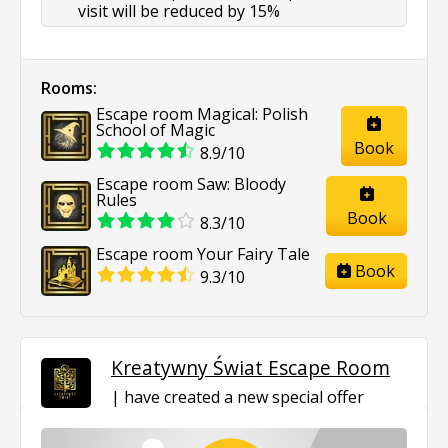
visit will be reduced by 15%
Rooms:
Escape room Magical: Polish
School of Magic
Book
8.9/10
Escape room Saw: Bloody
Rules
Book
8.3/10
Escape room Your Fairy Tale
Book
9.3/10
Kreatywny Świat Escape Room
have created a new special offer