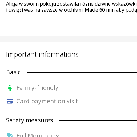
Alicja w swoim pokoju zostawiła różne dziwne wskazówki, 
i uwięzi was na zawsze w otchłani. Macie 60 min aby podąż
Important informations
Basic
Family-friendly
Card payment on visit
Safety measures
Full Monitoring