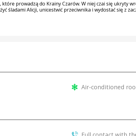
które prowadzą do Krainy Czarów. W niej czai się ukryty wr
yć śladami Alicji, unicestwić przeciwnika i wydostać się z za
Air-conditioned ro
Full contact with 