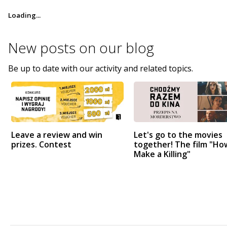
Loading...
New posts on
our blog
Be up to date with our activity and related topics.
Leave a review and win
Let's go to the movies
prizes. Contest
together! The film "Ho
Make a Killing"