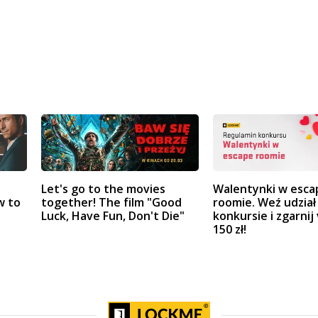
Let's go to the movies
Walentynki w esca
w to
together! The film "Good
roomie. Weź udział
Luck, Have Fun, Don't Die"
konkursie i zgarnij
150 zł!