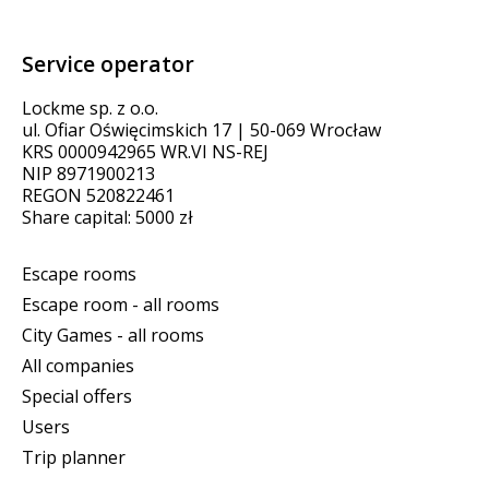
Service operator
Lockme sp. z o.o.
ul. Ofiar Oświęcimskich 17 | 50-069 Wrocław
KRS 0000942965 WR.VI NS-REJ
NIP 8971900213
REGON 520822461
Share capital: 5000 zł
Escape rooms
Escape room - all rooms
City Games - all rooms
All companies
Special offers
Users
Trip planner