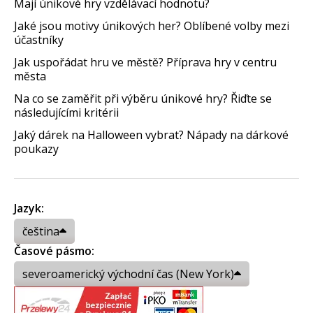
Mají únikové hry vzdělávací hodnotu?
Jaké jsou motivy únikových her? Oblíbené volby mezi
účastníky
Jak uspořádat hru ve městě? Příprava hry v centru
města
Na co se zaměřit při výběru únikové hry? Řiďte se
následujícími kritérii
Jaký dárek na Halloween vybrat? Nápady na dárkové
poukazy
Jazyk:
čeština
Časové pásmo:
severoamerický východní čas (New York)