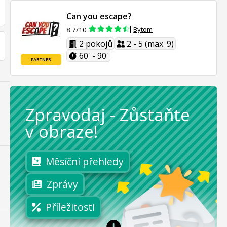
Can you escape?
Bytom
8.7/10
2 pokojů
2 - 5 (max. 9)
60' - 90'
PARTNER
Zpravodaj
-
Zůstaňte
v obraze!
Měsíční přehledy
Zprávy
Příležitosti