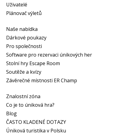
Uživatelé
Plánovač výletů
Naše nabídka
Dárkové poukazy
Pro společnosti
Software pro rezervaci únikových her
Stolní hry Escape Room
Soutěže a kvízy
Závěrečné místnosti ER Champ
Znalostní zóna
Co je to úniková hra?
Blog
ČASTO KLADENÉ DOTAZY
Úniková turistika v Polsku