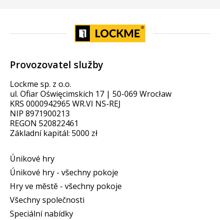
Provozovatel služby
Lockme sp. z o.o.
ul. Ofiar Oświęcimskich 17 | 50-069 Wrocław
KRS 0000942965 WR.VI NS-REJ
NIP 8971900213
REGON 520822461
Základní kapitál: 5000 zł
Únikové hry
Únikové hry - všechny pokoje
Hry ve městě - všechny pokoje
Všechny společnosti
Speciální nabídky