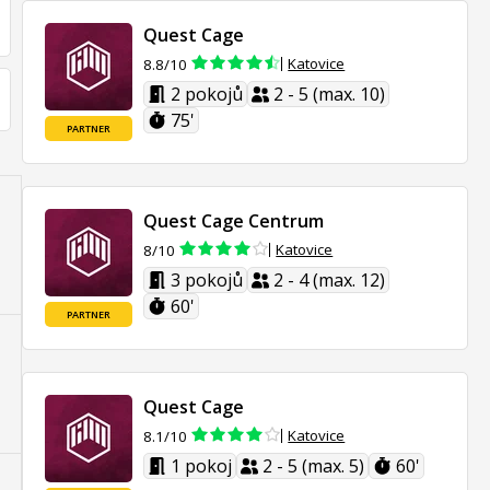
Quest Cage
Katovice
8.8/10
2 pokojů
2 - 5 (max. 10)
75'
PARTNER
Quest Cage Centrum
Katovice
8/10
3 pokojů
2 - 4 (max. 12)
60'
PARTNER
Quest Cage
Katovice
8.1/10
1 pokoj
2 - 5 (max. 5)
60'