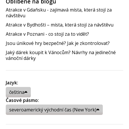
Oblíbené na blogu
Atrakce v Gdaňsku - zajímavá místa, která stojí za
návštěvu
Atrakce v Bydhošti – místa, která stojí za návštěvu
Atrakce v Poznani - co stojí za to vidět?
Jsou únikové hry bezpečné? Jak je zkontrolovat?
Jaký dárek koupit k Vánocům? Návrhy na jedinečné
vánoční dárky
Jazyk:
čeština
Časové pásmo:
severoamerický východní čas (New York)