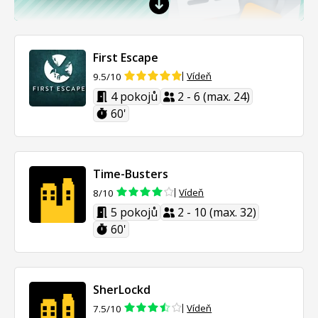
First Escape
Vídeň
9.5/10
4 pokojů
2 - 6 (max. 24)
60'
Time-Busters
Vídeň
8/10
5 pokojů
2 - 10 (max. 32)
60'
SherLockd
Vídeň
7.5/10