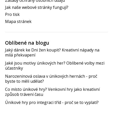
Zásady ochrany osobních údajů
Jak naše webové stránky fungují?
Pro tisk
Mapa stránek
Oblíbené na blogu
Jaký dárek ke Dni žen koupit? Kreativní nápady na
milá překvapení
Jaké jsou motivy únikových her? Oblíbené volby mezi
účastníky
Narozeninová oslava v únikových hernách - proč
byste to měli udělat?
Co místo únikové hry? Venkovní hry jako kreativní
způsob trávení času
Únikové hry pro integraci tříd - proč se to vyplatí?