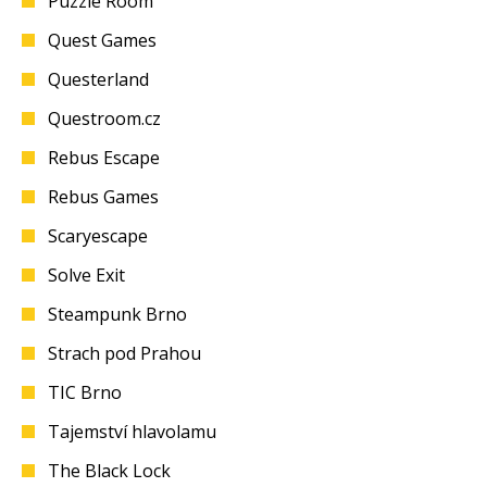
Puzzle Room
Quest Games
Questerland
Questroom.cz
Rebus Escape
Rebus Games
Scaryescape
Solve Exit
Steampunk Brno
Strach pod Prahou
TIC Brno
Tajemství hlavolamu
The Black Lock