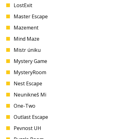
LostExit
Master Escape
Mazement
Mind Maze
Mistr úniku
Mystery Game
MysteryRoom
Nest Escape
Neunikneš Mi
One-Two
Outlast Escape
Pevnost UH