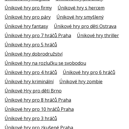
Únikové hry pro firmy
Únikové hry s hercem
Únikové hry pro páry
Únikové hry smyšlený
Únikové hry fantasy
Únikové hry pro děti Ostrava
Únikové hry pro 7 hráčů Praha
Únikové hry thriller
Únikové hry pro 5 hráčů
Únikové hry dobrodružství
Únikové hry na rozlučku se svobodou
Únikové hry pro 4 hráčů
Únikové hry pro 6 hráčů
Únikové hry kriminální
Únikové hry zombie
Únikové Hry pro děti Brno
Únikové hry pro 8 hráčů Praha
Únikové hry pro 10 hráčů Praha
Únikové hry pro 3 hráčů
Únikové hry pro zkušené Praha