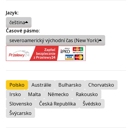
Jazyk:
čeština
Časové pásmo:
severoamerický východní čas (New York)
Polsko
Austrálie
Bulharsko
Chorvatsko
Irsko
Malta
Německo
Rakousko
Slovensko
Česká Republika
Švédsko
Švýcarsko