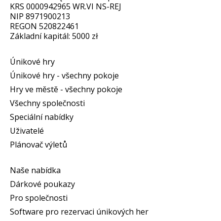
KRS 0000942965 WR.VI NS-REJ
NIP 8971900213
REGON 520822461
Základní kapitál: 5000 zł
Únikové hry
Únikové hry - všechny pokoje
Hry ve městě - všechny pokoje
Všechny společnosti
Speciální nabídky
Uživatelé
Plánovač výletů
Naše nabídka
Dárkové poukazy
Pro společnosti
Software pro rezervaci únikových her