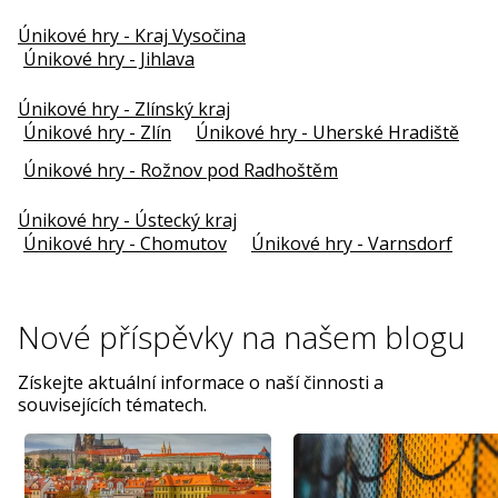
Únikové hry - Kraj Vysočina
Únikové hry - Jihlava
Únikové hry - Zlínský kraj
Únikové hry - Zlín
Únikové hry - Uherské Hradiště
Únikové hry - Rožnov pod Radhoštěm
Únikové hry - Ústecký kraj
Únikové hry - Chomutov
Únikové hry - Varnsdorf
Nové příspěvky na
našem blogu
Získejte aktuální informace o naší činnosti a
souvisejících tématech.