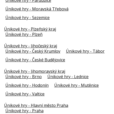
Únikové hry - Pardubice
Únikové hry - Moravská Třebová
Únikové hry - Sezemice
Únikové hry - Plzeňský kraj
Únikové hry - Plzeň
Únikové hry - Jihočeský kraj
Únikové hry - Český Krumlov
Únikové hry - Tábor
Únikové hry - České Budějovice
Únikové hry - Jihomoravský kraj
Únikové hry - Brno
Únikové hry - Lednice
Únikové hry - Hodonín
Únikové hry - Mutěnice
Únikové hry - Valtice
Únikové hry - Hlavní město Praha
Únikové hry - Praha