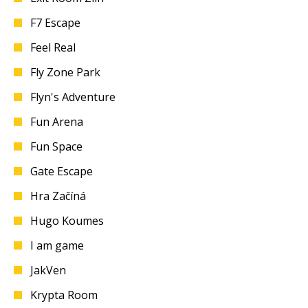
F7 Escape
Feel Real
Fly Zone Park
Flyn's Adventure
Fun Arena
Fun Space
Gate Escape
Hra Začíná
Hugo Koumes
I am game
JakVen
Krypta Room