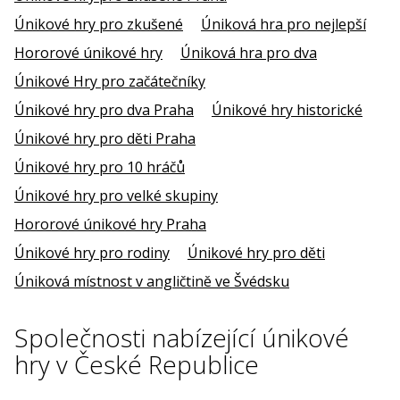
Únikové hry pro zkušené
Úniková hra pro nejlepší
Hororové únikové hry
Úniková hra pro dva
Únikové Hry pro začátečníky
Únikové hry pro dva Praha
Únikové hry historické
Únikové hry pro děti Praha
Únikové hry pro 10 hráčů
Únikové hry pro velké skupiny
Hororové únikové hry Praha
Únikové hry pro rodiny
Únikové hry pro děti
Úniková místnost v angličtině ve Švédsku
Společnosti nabízející únikové
hry v České Republice