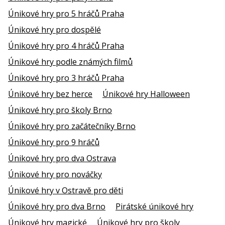
Únikové hry pro 5 hráčů Praha
Únikové hry pro dospělé
Únikové hry pro 4 hráčů Praha
Únikové hry podle známých filmů
Únikové hry pro 3 hráčů Praha
Únikové hry bez herce
Únikové hry Halloween
Únikové hry pro školy Brno
Únikové hry pro začátečníky Brno
Únikové hry pro 9 hráčů
Únikové hry pro dva Ostrava
Únikové hry pro nováčky
Únikové hry v Ostravě pro děti
Únikové hry pro dva Brno
Pirátské únikové hry
Únikové hry magické
Únikové hry pro školy