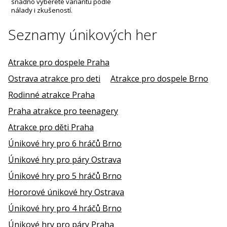
snadno vyberete variantu podle
nálady i zkušeností.
Seznamy únikových her
Atrakce pro dospele Praha
Ostrava atrakce pro deti
Atrakce pro dospele Brno
Rodinné atrakce Praha
Praha atrakce pro teenagery
Atrakce pro děti Praha
Únikové hry pro 6 hráčů Brno
Únikové hry pro páry Ostrava
Únikové hry pro 5 hráčů Brno
Hororové únikové hry Ostrava
Únikové hry pro 4 hráčů Brno
Únikové hry pro páry Praha