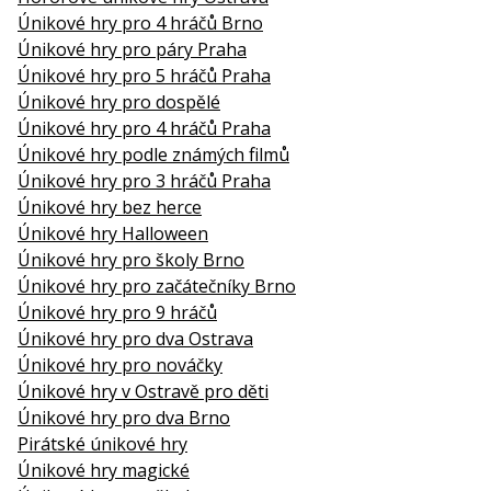
Únikové hry pro 4 hráčů Brno
Únikové hry pro páry Praha
Únikové hry pro 5 hráčů Praha
Únikové hry pro dospělé
Únikové hry pro 4 hráčů Praha
Únikové hry podle známých filmů
Únikové hry pro 3 hráčů Praha
Únikové hry bez herce
Únikové hry Halloween
Únikové hry pro školy Brno
Únikové hry pro začátečníky Brno
Únikové hry pro 9 hráčů
Únikové hry pro dva Ostrava
Únikové hry pro nováčky
Únikové hry v Ostravě pro děti
Únikové hry pro dva Brno
Pirátské únikové hry
Únikové hry magické