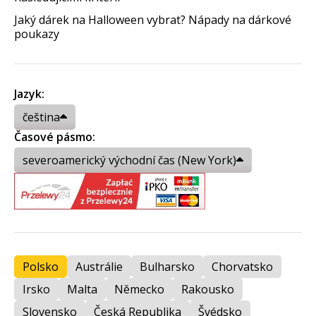
Jaký dárek na Halloween vybrat? Nápady na dárkové
poukazy
Jazyk:
čeština
Časové pásmo:
severoamerický východní čas (New York)
Polsko
Austrálie
Bulharsko
Chorvatsko
Irsko
Malta
Německo
Rakousko
Slovensko
Česká Republika
Švédsko