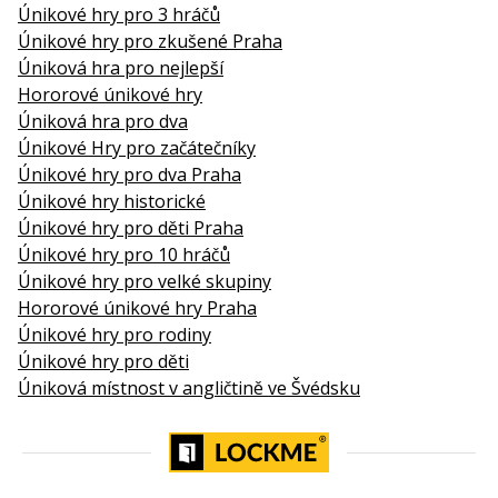
Únikové hry pro 3 hráčů
Únikové hry pro zkušené Praha
Úniková hra pro nejlepší
Hororové únikové hry
Úniková hra pro dva
Únikové Hry pro začátečníky
Únikové hry pro dva Praha
Únikové hry historické
Únikové hry pro děti Praha
Únikové hry pro 10 hráčů
Únikové hry pro velké skupiny
Hororové únikové hry Praha
Únikové hry pro rodiny
Únikové hry pro děti
Úniková místnost v angličtině ve Švédsku