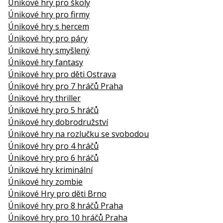
Únikové hry pro školy
Únikové hry pro firmy
Únikové hry s hercem
Únikové hry pro páry
Únikové hry smyšlený
Únikové hry fantasy
Únikové hry pro děti Ostrava
Únikové hry pro 7 hráčů Praha
Únikové hry thriller
Únikové hry pro 5 hráčů
Únikové hry dobrodružství
Únikové hry na rozlučku se svobodou
Únikové hry pro 4 hráčů
Únikové hry pro 6 hráčů
Únikové hry kriminální
Únikové hry zombie
Únikové Hry pro děti Brno
Únikové hry pro 8 hráčů Praha
Únikové hry pro 10 hráčů Praha