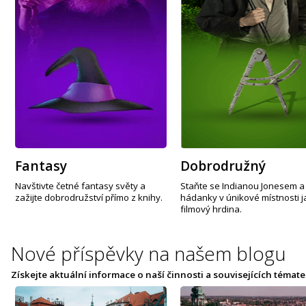
Fantasy
Dobrodružný
Navštivte četné fantasy světy a
Staňte se Indianou Jonesem a
zažijte dobrodružství přímo z knihy.
hádanky v únikové místnosti j
filmový hrdina.
Nové příspěvky na
našem blogu
Získejte aktuální informace o naší činnosti a souvisejících témate