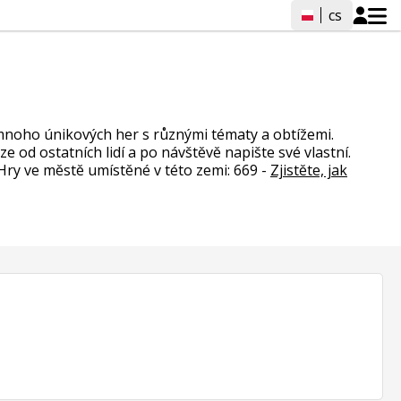
cs
noho únikových her s různými tématy a obtížemi.
od ostatních lidí a po návštěvě napište své vlastní.
 Hry ve městě umístěné v této zemi: 669 -
Zjistěte, jak