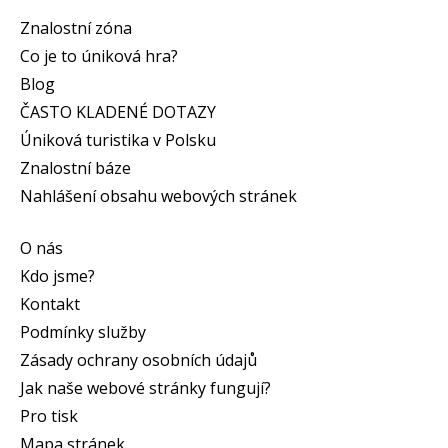
Znalostní zóna
Co je to úniková hra?
Blog
ČASTO KLADENÉ DOTAZY
Úniková turistika v Polsku
Znalostní báze
Nahlášení obsahu webových stránek
O nás
Kdo jsme?
Kontakt
Podmínky služby
Zásady ochrany osobních údajů
Jak naše webové stránky fungují?
Pro tisk
Mapa stránek