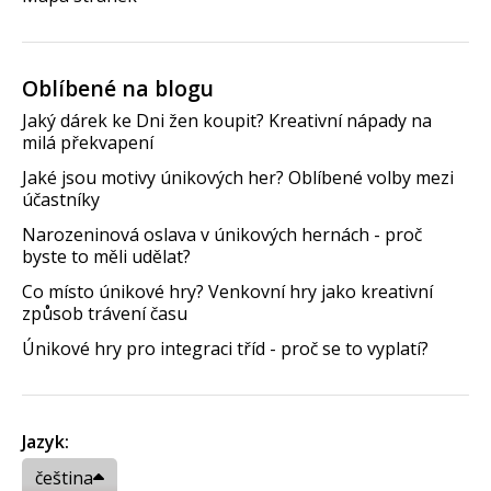
Oblíbené na blogu
Jaký dárek ke Dni žen koupit? Kreativní nápady na
milá překvapení
Jaké jsou motivy únikových her? Oblíbené volby mezi
účastníky
Narozeninová oslava v únikových hernách - proč
byste to měli udělat?
Co místo únikové hry? Venkovní hry jako kreativní
způsob trávení času
Únikové hry pro integraci tříd - proč se to vyplatí?
Jazyk:
čeština