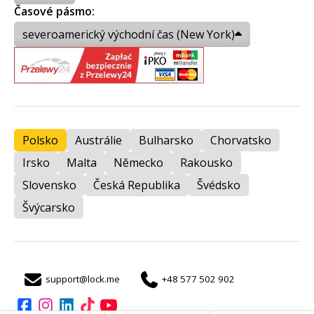
Časové pásmo:
severoamerický východní čas (New York)
Polsko
Austrálie
Bulharsko
Chorvatsko
Irsko
Malta
Německo
Rakousko
Slovensko
Česká Republika
Švédsko
Švýcarsko
support@lock.me
+48 577 502 902