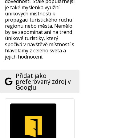
dovednosti. Stále populárnější
je také myšlenka využití
únikových místností k
propagaci turistického ruchu
regionu nebo města. Nemělo
by se zapomínat ani na trend
únikové turistiky, který
spočívá v návštěvě místností s
hlavolamy z celého světa a
jejich hodnocení.
Přidat jako
preferovaný zdroj v
Googlu