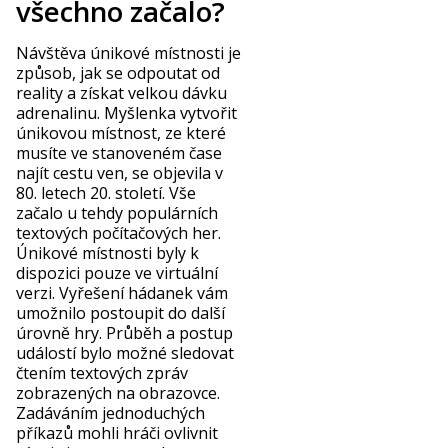
všechno začalo?
Návštěva únikové místnosti je
způsob, jak se odpoutat od
reality a získat velkou dávku
adrenalinu. Myšlenka vytvořit
únikovou místnost, ze které
musíte ve stanoveném čase
najít cestu ven, se objevila v
80. letech 20. století. Vše
začalo u tehdy populárních
textových počítačových her.
Únikové místnosti byly k
dispozici pouze ve virtuální
verzi. Vyřešení hádanek vám
umožnilo postoupit do další
úrovně hry. Průběh a postup
událostí bylo možné sledovat
čtením textových zpráv
zobrazených na obrazovce.
Zadáváním jednoduchých
příkazů mohli hráči ovlivnit