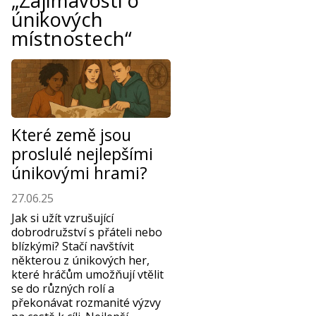
únikových
místnostech“
Které země jsou
proslulé nejlepšími
únikovými hrami?
27.06.25
Jak si užít vzrušující
dobrodružství s přáteli nebo
blízkými? Stačí navštívit
některou z únikových her,
které hráčům umožňují vtělit
se do různých rolí a
překonávat rozmanité výzvy