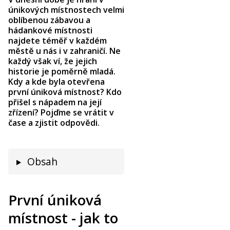
únikových místnostech velmi
oblíbenou zábavou a
hádankové místnosti
najdete téměř v každém
městě u nás i v zahraničí. Ne
každý však ví, že jejich
historie je poměrně mladá.
Kdy a kde byla otevřena
první úniková místnost? Kdo
přišel s nápadem na její
zřízení? Pojďme se vrátit v
čase a zjistit odpovědi.
Obsah
První úniková
místnost - jak to