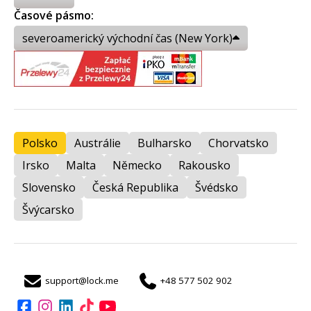
Časové pásmo:
severoamerický východní čas (New York)
Polsko
Austrálie
Bulharsko
Chorvatsko
Irsko
Malta
Německo
Rakousko
Slovensko
Česká Republika
Švédsko
Švýcarsko
support@lock.me
+48 577 502 902