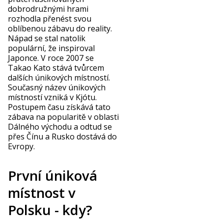
dobrodružnými hrami
rozhodla přenést svou
oblíbenou zábavu do reality.
Nápad se stal natolik
populární, že inspiroval
Japonce. V roce 2007 se
Takao Kato stává tvůrcem
dalších únikových místností.
Současný název únikových
místností vzniká v Kjótu.
Postupem času získává tato
zábava na popularitě v oblasti
Dálného východu a odtud se
přes Čínu a Rusko dostává do
Evropy.
První úniková
místnost v
Polsku - kdy?