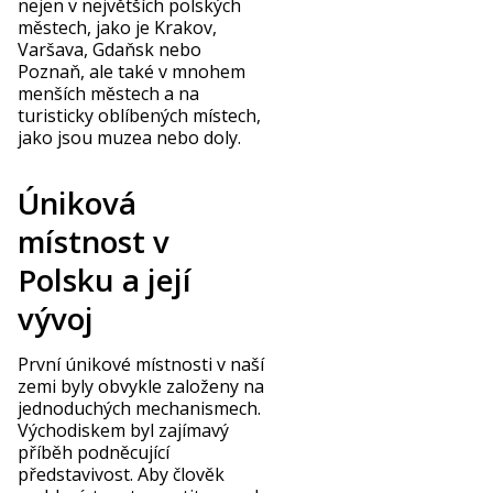
nejen v největších polských
městech, jako je Krakov,
Varšava, Gdaňsk nebo
Poznaň, ale také v mnohem
menších městech a na
turisticky oblíbených místech,
jako jsou muzea nebo doly.
Úniková
místnost v
Polsku a její
vývoj
První únikové místnosti v naší
zemi byly obvykle založeny na
jednoduchých mechanismech.
Východiskem byl zajímavý
příběh podněcující
představivost. Aby člověk