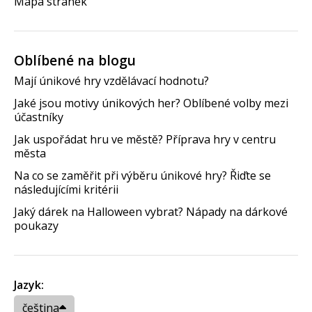
Mapa stránek
Oblíbené na blogu
Mají únikové hry vzdělávací hodnotu?
Jaké jsou motivy únikových her? Oblíbené volby mezi
účastníky
Jak uspořádat hru ve městě? Příprava hry v centru
města
Na co se zaměřit při výběru únikové hry? Řiďte se
následujícími kritérii
Jaký dárek na Halloween vybrat? Nápady na dárkové
poukazy
Jazyk:
čeština