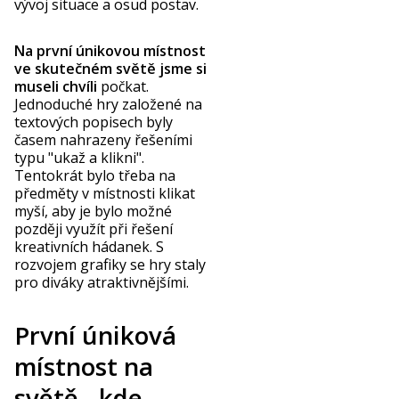
vývoj situace a osud postav.
Na první únikovou místnost
ve skutečném světě jsme si
museli chvíli
počkat.
Jednoduché hry založené na
textových popisech byly
časem nahrazeny řešeními
typu "ukaž a klikni".
Tentokrát bylo třeba na
předměty v místnosti klikat
myší, aby je bylo možné
později využít při řešení
kreativních hádanek. S
rozvojem grafiky se hry staly
pro diváky atraktivnějšími.
První úniková
místnost na
světě - kde