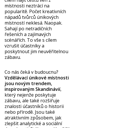
místnosti neztrácí na
popularitě. Počet kreativních
nápadů tvůrců únikových
místností neklesá. Naopak.
Sahají po netradičních
řešeních a zajímavých
scénářích. To vše s cílem
vzrušit účastníky a
poskytnout jim neuvěřitelnou
zábavu.
Co nás čeká v budoucnu?
Vzdělávací únikové místnosti
jsou novým trendem,
inspirovaným Skandinávií
,
který nejenže poskytuje
zábavu, ale také rozšiřuje
znalosti účastníků o historii
nebo přírodě. Jsou také
atraktivním způsobem, jak
zlepšit analytické a sociální