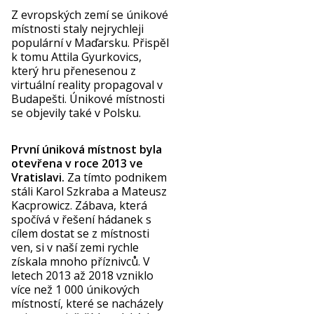
Z evropských zemí se únikové
místnosti staly nejrychleji
populární v Maďarsku. Přispěl
k tomu Attila Gyurkovics,
který hru přenesenou z
virtuální reality propagoval v
Budapešti. Únikové místnosti
se objevily také v Polsku.
První úniková místnost byla
otevřena v roce 2013 ve
Vratislavi.
Za tímto podnikem
stáli Karol Szkraba a Mateusz
Kacprowicz. Zábava, která
spočívá v řešení hádanek s
cílem dostat se z místnosti
ven, si v naší zemi rychle
získala mnoho příznivců. V
letech 2013 až 2018 vzniklo
více než 1 000 únikových
místností, které se nacházely