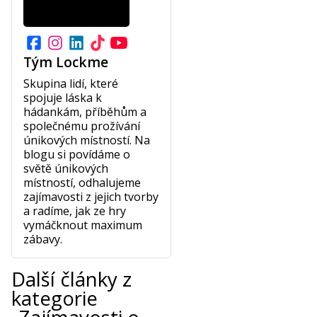
Tým Lockme
Skupina lidí, které
spojuje láska k
hádankám, příběhům a
společnému prožívání
únikových místností. Na
blogu si povídáme o
světě únikových
místností, odhalujeme
zajímavosti z jejich tvorby
a radíme, jak ze hry
vymáčknout maximum
zábavy.
Další články z
kategorie
„Zajímavosti o