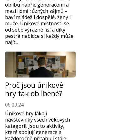
oblibu napříč generacemi a
mezi lidmi různých zájmů –
baví mládež i dospělé, ženy i
muže. Únikové místnosti se
od sebe výrazně liší a díky
pestré nabídce si každý může
najít...
Proč jsou únikové
hry tak oblíbené?
06.09.24
Únikové hry lákají
návštěvníky všech věkových
kategorií. Jsou to aktivity,
které spojují generace a
každoročně přitahují stále