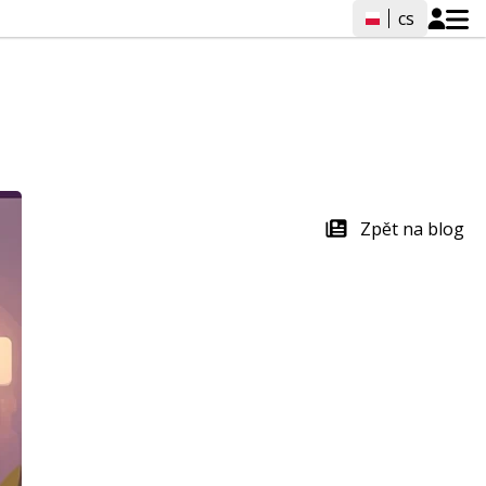
cs
Zpět na blog