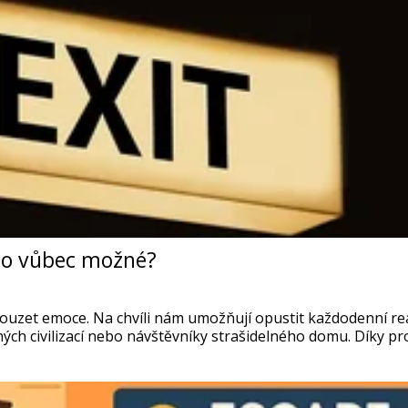
 to vůbec možné?
ouzet emoce. Na chvíli nám umožňují opustit každodenní rea
mných civilizací nebo návštěvníky strašidelného domu. Díky 