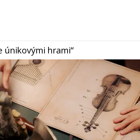
ce únikovými hrami“