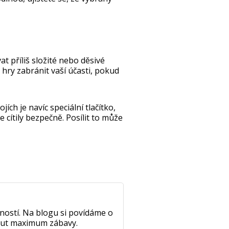
t příliš složité nebo děsivé
hry zabránit vaší účasti, pokud
jích je navíc speciální tlačítko,
 cítily bezpečně. Posílit to může
ností. Na blogu si povídáme o
nout maximum zábavy.