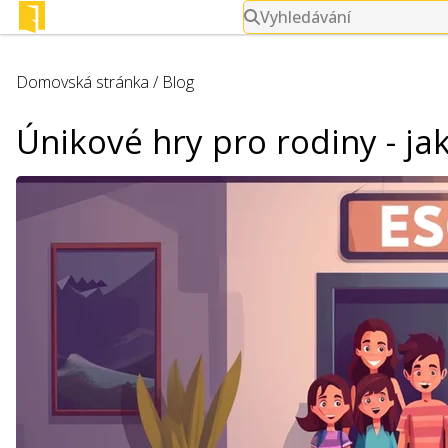
Vyhledávání
Domovská stránka
/
Blog
Únikové hry pro rodiny - ja