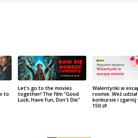
Let's go to the movies
Walentynki w esca
w to
together! The film "Good
roomie. Weź udział
Luck, Have Fun, Don't Die"
konkursie i zgarnij
150 zł!