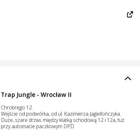
Trap Jungle - Wrocław II
Chrobrego 12.
Wejście od podwórka, od ul. Kazimierza Jagiellończyka.
Duże, szare drzwi, między klatką schodową 12 i 12a, tuż
przy automacie paczkowym DPD.