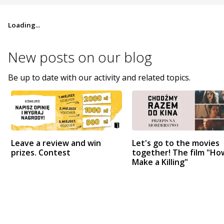
Loading...
New posts on
our blog
Be up to date with our activity and related topics.
Leave a review and win
Let's go to the movies
prizes. Contest
together! The film "Ho
Make a Killing"