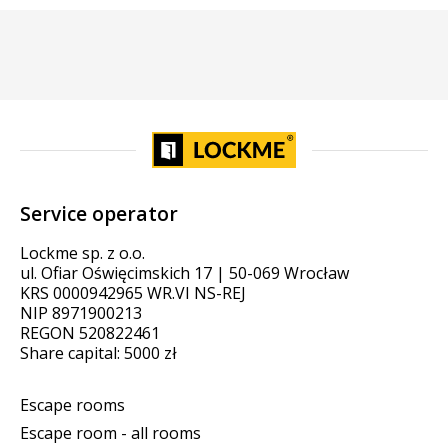
Service operator
Lockme sp. z o.o.
ul. Ofiar Oświęcimskich 17 | 50-069 Wrocław
KRS 0000942965 WR.VI NS-REJ
NIP 8971900213
REGON 520822461
Share capital: 5000 zł
Escape rooms
Escape room - all rooms