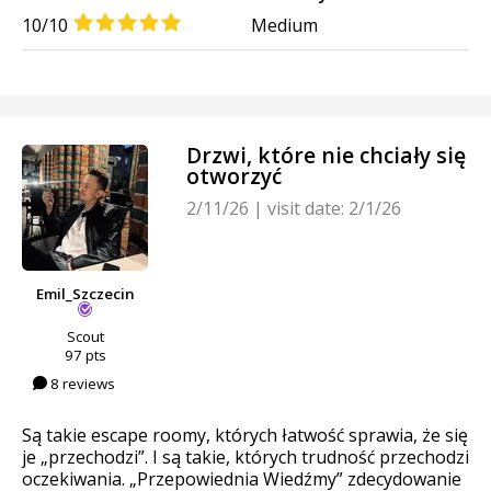
10/10
Medium
Drzwi, które nie chciały się
otworzyć
2/11/26
|
visit date: 2/1/26
Emil_Szczecin
Scout
97 pts
8 reviews
Są takie escape roomy, których łatwość sprawia, że się
je „przechodzi”. I są takie, których trudność przechodzi
oczekiwania. „Przepowiednia Wiedźmy” zdecydowanie