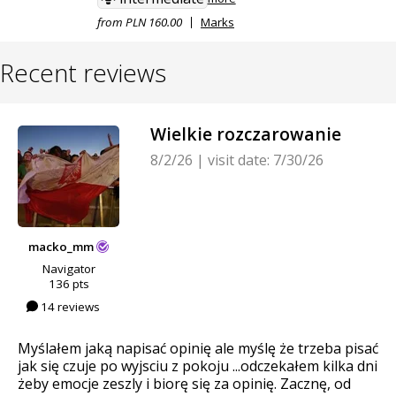
from PLN 160.00
Marks
Recent reviews
Wielkie rozczarowanie
8/2/26
|
visit date: 7/30/26
macko_mm
Navigator
136 pts
14 reviews
Myślałem jaką napisać opinię ale myślę że trzeba pisać
jak się czuje po wyjsciu z pokoju ...odczekałem kilka dni
żeby emocje zeszly i biorę się za opinię. Zacznę, od