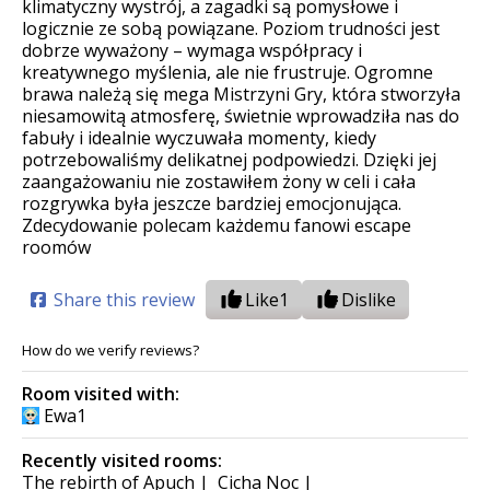
klimatyczny wystrój, a zagadki są pomysłowe i
logicznie ze sobą powiązane. Poziom trudności jest
dobrze wyważony – wymaga współpracy i
kreatywnego myślenia, ale nie frustruje. Ogromne
brawa należą się mega Mistrzyni Gry, która stworzyła
niesamowitą atmosferę, świetnie wprowadziła nas do
fabuły i idealnie wyczuwała momenty, kiedy
potrzebowaliśmy delikatnej podpowiedzi. Dzięki jej
zaangażowaniu nie zostawiłem żony w celi i cała
rozgrywka była jeszcze bardziej emocjonująca.
Zdecydowanie polecam każdemu fanowi escape
roomów
Share this review
Like
1
Dislike
How do we verify reviews?
Room visited with:
Ewa1
Recently visited rooms:
The rebirth of Apuch
|
Cicha Noc
|