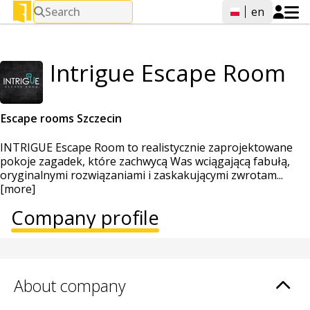
Search
en
Intrigue Escape Room
Escape rooms Szczecin
INTRIGUE Escape Room to realistycznie zaprojektowane
pokoje zagadek, które zachwycą Was wciągającą fabułą,
oryginalnymi rozwiązaniami i zaskakującymi zwrotam...
[more]
Company profile
About company