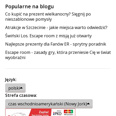
Popularne na blogu
Co kupić na prezent wielkanocny? Sięgnij po
nieszablonowe pomysły
Atrakcje w Szczecinie - jakie miejsca warto odwiedzić?
Świński Los. Escape room z misją już otwarty
Najlepsze prezenty dla Fanów ER - sprytny poradnik
Escape room - zasady gry, która przeniesie Cię w świat
wyobraźni
Język:
polski
Strefa czasowa:
czas wschodnioamerykański (Nowy Jork)