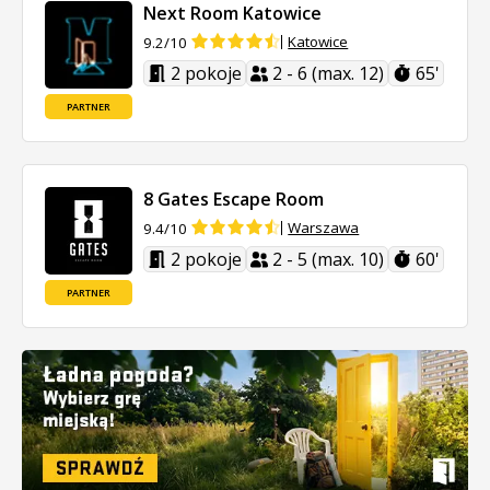
Next Room Katowice
Katowice
9.2/10
2 pokoje
2 - 6 (max. 12)
65'
PARTNER
8 Gates Escape Room
Warszawa
9.4/10
2 pokoje
2 - 5 (max. 10)
60'
PARTNER