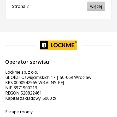
Strona 2
więcej
Operator serwisu
Lockme sp. z o.o.
ul. Ofiar Oświęcimskich 17 | 50-069 Wrocław
KRS 0000942965 WR.VI NS-REJ
NIP 8971900213
REGON 520822461
Kapitał zakładowy: 5000 zł
Escape roomy