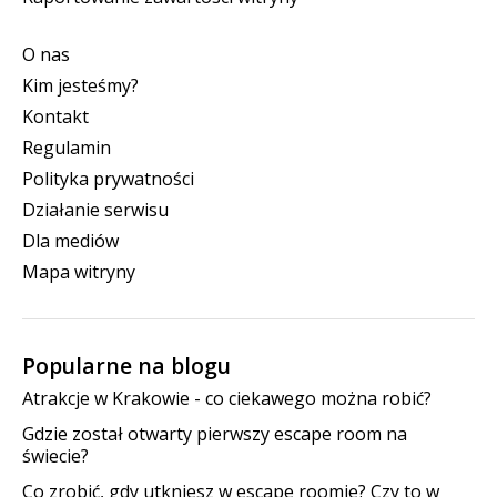
O nas
Kim jesteśmy?
Kontakt
Regulamin
Polityka prywatności
Działanie serwisu
Dla mediów
Mapa witryny
Popularne na blogu
Atrakcje w Krakowie - co ciekawego można robić?
Gdzie został otwarty pierwszy escape room na
świecie?
Co zrobić, gdy utkniesz w escape roomie? Czy to w