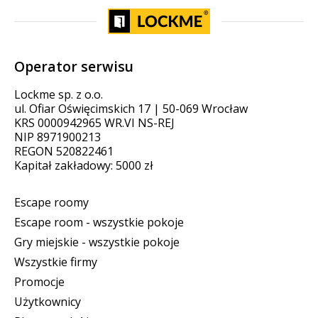
Operator serwisu
Lockme sp. z o.o.
ul. Ofiar Oświęcimskich 17 | 50-069 Wrocław
KRS 0000942965 WR.VI NS-REJ
NIP 8971900213
REGON 520822461
Kapitał zakładowy: 5000 zł
Escape roomy
Escape room - wszystkie pokoje
Gry miejskie - wszystkie pokoje
Wszystkie firmy
Promocje
Użytkownicy