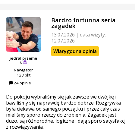
Bardzo fortunna seria
zagadek
13.07.2026
|
data wizyty:
12.07.2026
Wiarygodna opinia
jedral.przeme
k
Nawigator
138 pkt
24 opinie
Do pokoju wybraliśmy się jak zawsze we dwójkę i
bawiliśmy się naprawdę bardzo dobrze. Rozgrywka
była ciekawa od samego początku i przez cały czas
mieliśmy sporo rzeczy do zrobienia. Zagadek jest
dużo, są różnorodne, logiczne i dają sporo satysfakcji
z rozwiązywania.