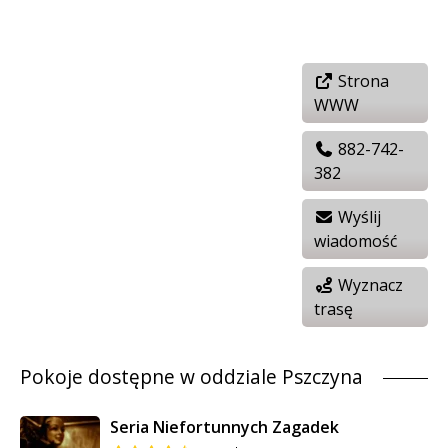
Strona
WWW
882-742-
382
Wyślij
wiadomość
Wyznacz
trasę
Pokoje dostępne w oddziale Pszczyna
Seria Niefortunnych Zagadek