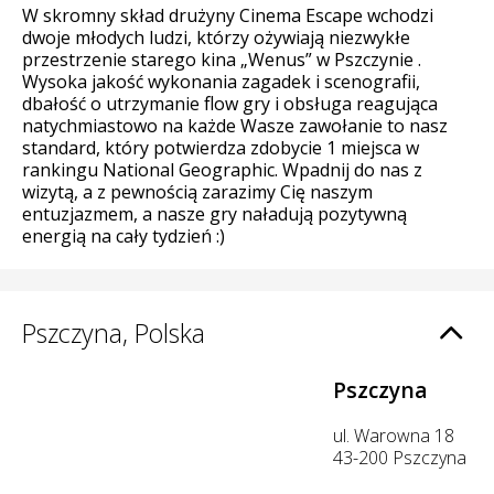
W skromny skład drużyny Cinema Escape wchodzi
dwoje młodych ludzi, którzy ożywiają niezwykłe
przestrzenie starego kina „Wenus” w Pszczynie .
Wysoka jakość wykonania zagadek i scenografii,
dbałość o utrzymanie flow gry i obsługa reagująca
natychmiastowo na każde Wasze zawołanie to nasz
standard, który potwierdza zdobycie 1 miejsca w
rankingu National Geographic. Wpadnij do nas z
wizytą, a z pewnością zarazimy Cię naszym
entuzjazmem, a nasze gry naładują pozytywną
energią na cały tydzień :)
Pszczyna, Polska
Pszczyna
ul. Warowna 18
43-200 Pszczyna