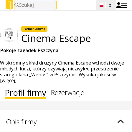
Szukaj
pl
Partner Lockme
Cinema Escape
Pokoje zagadek Pszczyna
W skromny skład drużyny Cinema Escape wchodzi dwoje
młodych ludzi, którzy ożywiają niezwykłe przestrzenie
starego kina „Wenus” w Pszczynie . Wysoka jakość w...
[więcej]
Profil firmy
Rezerwacje
Opis firmy