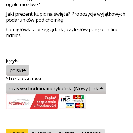
ogóle możliwe?
Jaki prezent kupić na święta? Propozycje wyjątkowych
podarunków pod choinkę
Łamigłówki z przeglądarki, czyli słów parę o online
riddles
Język:
polski
Strefa czasowa:
czas wschodnioamerykański (Nowy Jork)