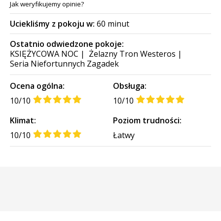
Jak weryfikujemy opinie?
Uciekliśmy z pokoju w:
60 minut
Ostatnio odwiedzone pokoje:
KSIĘŻYCOWA NOC
|
Żelazny Tron Westeros
|
Seria Niefortunnych Zagadek
Ocena ogólna:
Obsługa:
10/10
10/10
Klimat:
Poziom trudności:
10/10
Łatwy