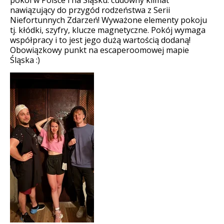
pokoi w Polsce i na Śląsku. cudowny klimat
nawiązujący do przygód rodzeństwa z Serii
Niefortunnych Zdarzeń! Wyważone elementy pokoju
tj. kłódki, szyfry, klucze magnetyczne. Pokój wymaga
współpracy i to jest jego dużą wartością dodaną!
Obowiązkowy punkt na escaperoomowej mapie
Śląska :)