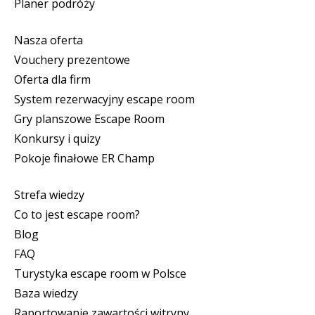
Planer podróży
Nasza oferta
Vouchery prezentowe
Oferta dla firm
System rezerwacyjny escape room
Gry planszowe Escape Room
Konkursy i quizy
Pokoje finałowe ER Champ
Strefa wiedzy
Co to jest escape room?
Blog
FAQ
Turystyka escape room w Polsce
Baza wiedzy
Raportowanie zawartości witryny