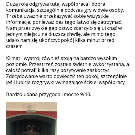
Dużą rolę odgrywa tutaj współpraca i dobra
komunikacja, szczególnie podczas gry w dwie osoby.
Trzeba uważnie przekazywać sobie wszystkie
informacje, ponieważ bez tego łatwo się zatrzymać.
Nam przez zwykłe gapiostwo zdarzyło się utknąć w
jednym miejscu na dłuższą chwilę, ale mimo tego
udało nam się ukończyć pokój kilka minut przed
czasem.
Klimat i wystrój również stoją na bardzo wysokim
poziomie. Przestrzeń została świetnie wykorzystana, a
całość potrafi kilka razy pozytywnie zaskoczyć.
Zdecydowanie warto odwiedzić ten pokój, szczególnie
jeśli lubicie rozgrywki wymagające ścisłej współpracy.
Bardzo udana przygoda i mocne 9/10.