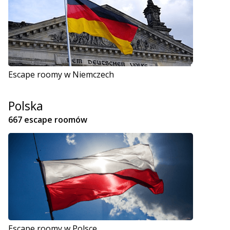
Escape roomy w Niemczech
Polska
667 escape roomów
Escape roomy w Polsce