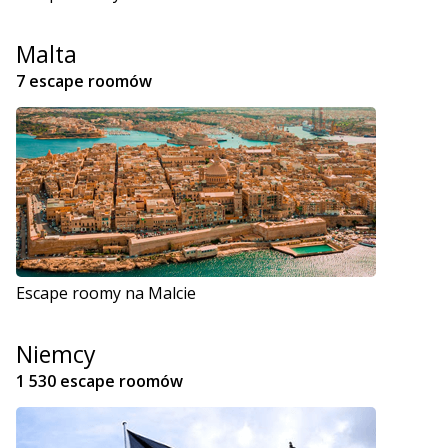
Malta
7 escape roomów
Escape roomy na Malcie
Niemcy
1 530 escape roomów