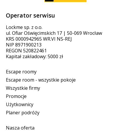
Operator serwisu
Lockme sp. z o.o.
ul. Ofiar Oświęcimskich 17 | 50-069 Wrocław
KRS 0000942965 WR.VI NS-REJ
NIP 8971900213
REGON 520822461
Kapitał zakładowy: 5000 zł
Escape roomy
Escape room - wszystkie pokoje
Wszystkie firmy
Promocje
Użytkownicy
Planer podróży
Nasza oferta