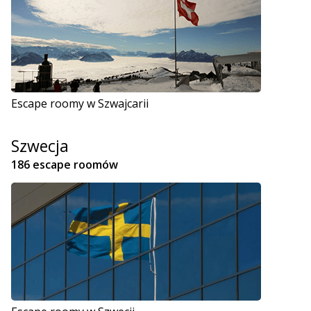
Escape roomy w Szwajcarii
Szwecja
186 escape roomów