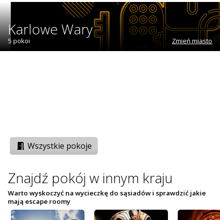
Karlowe Wary
5 pokoi
Zmień miasto
Wszystkie pokoje
Znajdź pokój w innym kraju
Warto wyskoczyć na wycieczkę do sąsiadów i sprawdzić jakie
mają escape roomy