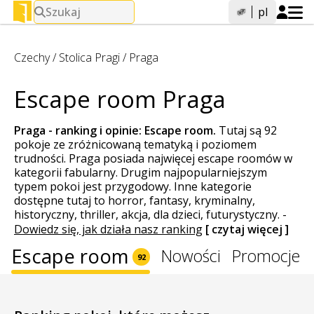
Szukaj
pl
Czechy
/
Stolica Pragi
/
Praga
Escape room Praga
Praga - ranking i opinie:
Escape room
.
Tutaj są 92
pokoje ze zróżnicowaną tematyką i poziomem
trudności. Praga posiada najwięcej escape roomów w
kategorii fabularny. Drugim najpopularniejszym
typem pokoi jest przygodowy. Inne kategorie
dostępne tutaj to horror, fantasy, kryminalny,
historyczny, thriller, akcja, dla dzieci, futurystyczny.
-
Dowiedz się, jak działa nasz ranking
[ czytaj więcej ]
Escape room
Nowości
Promocje
92