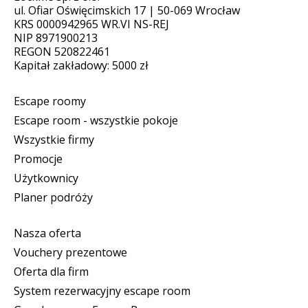
ul. Ofiar Oświęcimskich 17 | 50-069 Wrocław
KRS 0000942965 WR.VI NS-REJ
NIP 8971900213
REGON 520822461
Kapitał zakładowy: 5000 zł
Escape roomy
Escape room - wszystkie pokoje
Wszystkie firmy
Promocje
Użytkownicy
Planer podróży
Nasza oferta
Vouchery prezentowe
Oferta dla firm
System rezerwacyjny escape room