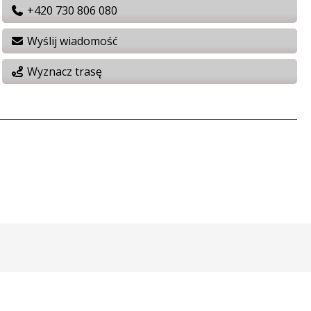
+420 730 806 080
Wyślij wiadomość
Wyznacz trasę