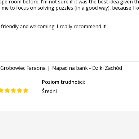
cape room before. I’m not sure if it was the best idea given
 me to focus on solving puzzles (in a good way), because I 
 friendly and welcoming. I really recommend it!
Grobowiec Faraona
|
Napad na bank - Dziki Zachód
:
Poziom trudności:
Średni