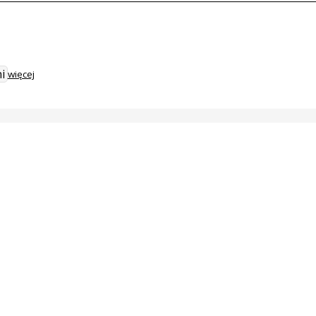
i
więcej