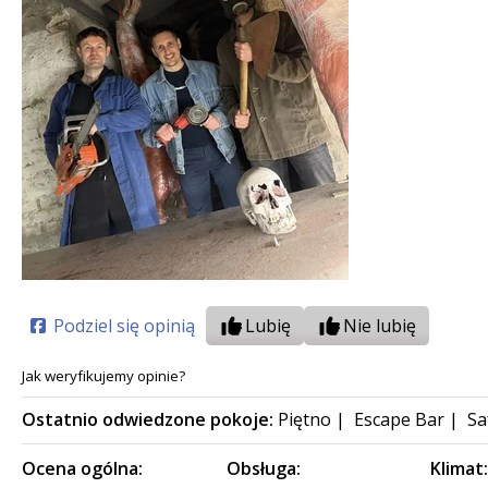
Podziel się opinią
Lubię
Nie lubię
Jak weryfikujemy opinie?
Ostatnio odwiedzone pokoje:
Piętno
|
Escape Bar
|
Sa
Ocena ogólna:
Obsługa:
Klimat