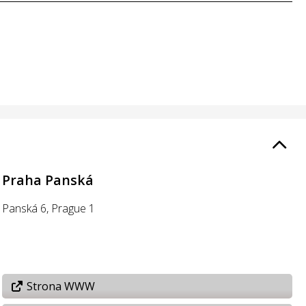
Praha Panská
Panská 6, Prague 1
Strona WWW