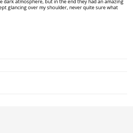
 the dark atmosphere, but in the end they had an amazing
kept glancing over my shoulder, never quite sure what