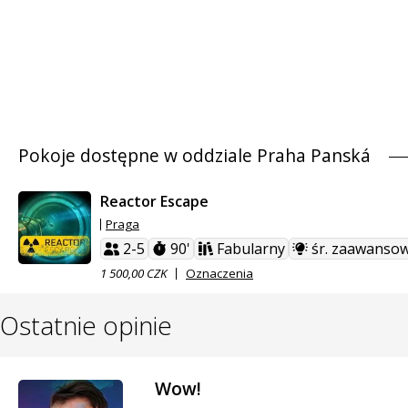
Pokoje dostępne w oddziale Praha Panská
Reactor Escape
Praga
2-5
90'
Fabularny
śr. zaawanso
1 500,00 CZK
Oznaczenia
Ostatnie opinie
Wow!