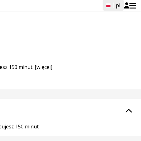
pl
jesz 150 minut.
[więcej]
bujesz 150 minut.