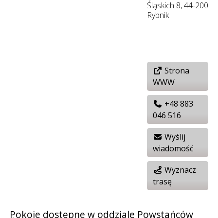
Śląskich 8, 44-200
Rybnik
Strona
WWW
+48 883
046 516
Wyślij
wiadomość
Wyznacz
trasę
Pokoje dostępne w oddziale Powstańców