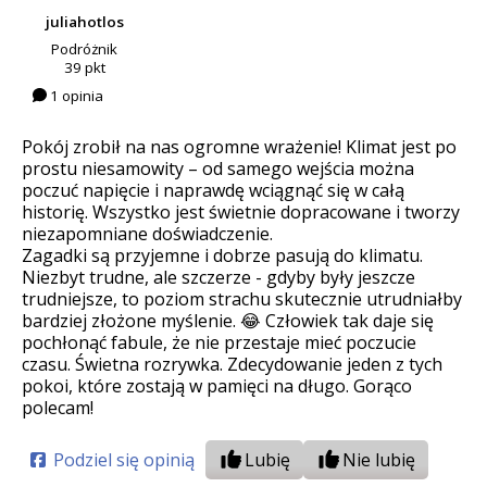
juliahotlos
Podróżnik
39 pkt
1 opinia
Pokój zrobił na nas ogromne wrażenie! Klimat jest po
prostu niesamowity – od samego wejścia można
poczuć napięcie i naprawdę wciągnąć się w całą
historię. Wszystko jest świetnie dopracowane i tworzy
niezapomniane doświadczenie.
Zagadki są przyjemne i dobrze pasują do klimatu.
Niezbyt trudne, ale szczerze - gdyby były jeszcze
trudniejsze, to poziom strachu skutecznie utrudniałby
bardziej złożone myślenie. 😂 Człowiek tak daje się
pochłonąć fabule, że nie przestaje mieć poczucie
czasu. Świetna rozrywka. Zdecydowanie jeden z tych
pokoi, które zostają w pamięci na długo. Gorąco
polecam!
Podziel się opinią
Lubię
Nie lubię