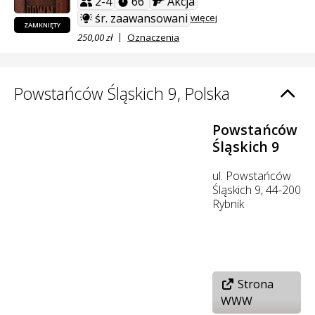
2-4
66'
Akcja
śr. zaawansowani
więcej
ZAMKNIĘTY
250,00 zł
Oznaczenia
Powstańców Śląskich 9, Polska
Powstańców
Śląskich 9
ul. Powstańców
Śląskich 9, 44-200
Rybnik
Strona
WWW