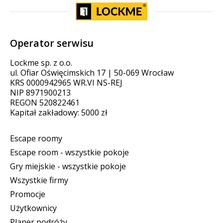
Operator serwisu
Lockme sp. z o.o.
ul. Ofiar Oświęcimskich 17 | 50-069 Wrocław
KRS 0000942965 WR.VI NS-REJ
NIP 8971900213
REGON 520822461
Kapitał zakładowy: 5000 zł
Escape roomy
Escape room - wszystkie pokoje
Gry miejskie - wszystkie pokoje
Wszystkie firmy
Promocje
Użytkownicy
Planer podróży