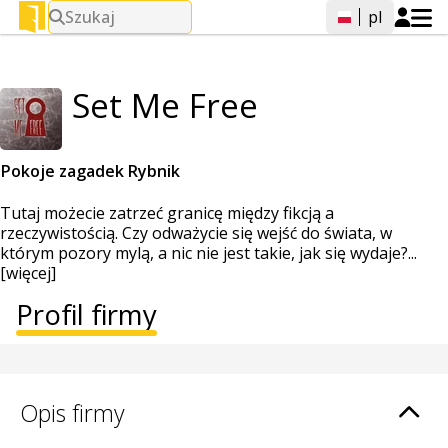
Szukaj
pl
Set Me Free
Pokoje zagadek Rybnik
Tutaj możecie zatrzeć granicę między fikcją a
rzeczywistością. Czy odważycie się wejść do świata, w
którym pozory mylą, a nic nie jest takie, jak się wydaje?...
[więcej]
Profil firmy
Opis firmy