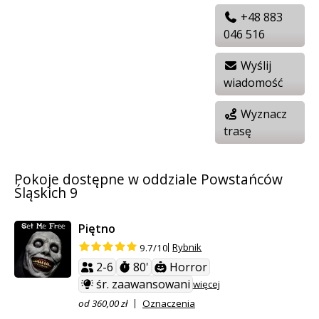
+48 883
046 516
Wyślij
wiadomość
Wyznacz
trasę
Pokoje dostępne w oddziale Powstańców
Śląskich 9
Piętno
Rybnik
9.7/10
2-6
80'
Horror
śr. zaawansowani
więcej
od 360,00 zł
Oznaczenia