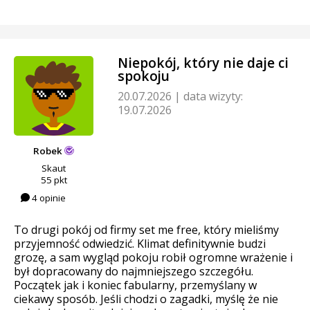
Niepokój, który nie daje ci
spokoju
20.07.2026
|
data wizyty:
19.07.2026
Robek
Skaut
55 pkt
4 opinie
To drugi pokój od firmy set me free, który mieliśmy
przyjemność odwiedzić. Klimat definitywnie budzi
grozę, a sam wygląd pokoju robił ogromne wrażenie i
był dopracowany do najmniejszego szczegółu.
Początek jak i koniec fabularny, przemyślany w
ciekawy sposób. Jeśli chodzi o zagadki, myślę że nie