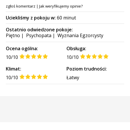
zgłoś komentarz
|
Jak weryfikujemy opinie?
Uciekliśmy z pokoju w:
60 minut
Ostatnio odwiedzone pokoje:
Piętno
|
Psychopata
|
Wyznania Egzorcysty
Ocena ogólna:
Obsługa:
10/10
10/10
Klimat:
Poziom trudności:
10/10
Łatwy