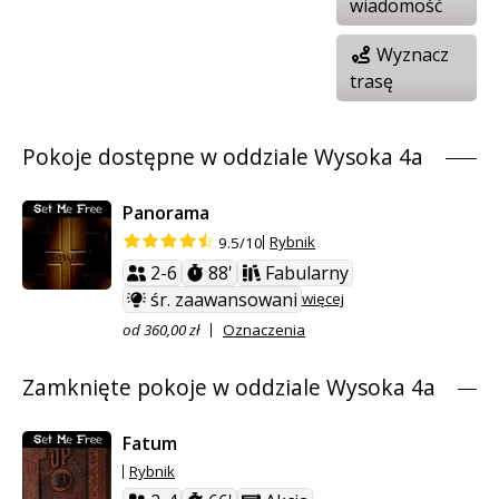
wiadomość
Wyznacz
trasę
Pokoje dostępne w oddziale Wysoka 4a
Panorama
Rybnik
9.5/10
2-6
88'
Fabularny
śr. zaawansowani
więcej
od 360,00 zł
Oznaczenia
Zamknięte pokoje w oddziale Wysoka 4a
Fatum
Rybnik