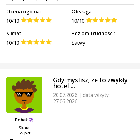
Ocena ogólna:
Obsługa:
10/10
10/10
Klimat:
Poziom trudności:
10/10
Łatwy
Gdy myślisz, że to zwykły
hotel ...
20.07.2026
|
data wizyty:
27.06.2026
Robek
Skaut
55 pkt