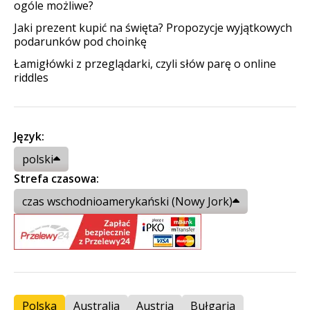
ogóle możliwe?
Jaki prezent kupić na święta? Propozycje wyjątkowych
podarunków pod choinkę
Łamigłówki z przeglądarki, czyli słów parę o online
riddles
Język:
polski
Strefa czasowa:
czas wschodnioamerykański (Nowy Jork)
Polska
Australia
Austria
Bułgaria