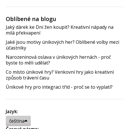
Oblíbené na blogu
Jaký dárek ke Dni žen koupit? Kreativní nápady na
milá překvapení
Jaké jsou motivy únikových her? Oblíbené volby mezi
účastníky
Narozeninová oslava v únikových hernách - proč
byste to měli udělat?
Co místo únikové hry? Venkovní hry jako kreativní
způsob trávení času
Únikové hry pro integraci tříd - proč se to vyplatí?
Jazyk:
čeština