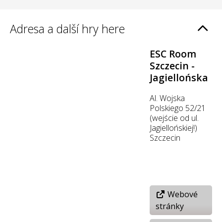
Adresa a další hry here
ESC Room
Szczecin -
Jagiellońska
Al. Wojska
Polskiego 52/21
(wejście od ul.
Jagiellońskiej!)
Szczecin
Webové
stránky