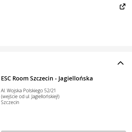
ESC Room Szczecin - Jagiellońska
Al. Wojska Polskiego 52/21
(wejście od ul. Jagiellońskiej!)
Szczecin