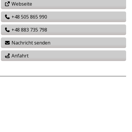
Webseite
+48 505 865 990
+48 883 735 798
Nachricht senden
Anfahrt