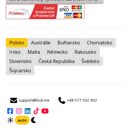
Polsko
Austrálie
Bulharsko
Chorvatsko
Irsko
Malta
Německo
Rakousko
Slovensko
Česká Republika
Švédsko
Švýcarsko
support@lock.me
+48 577 502 902
auto