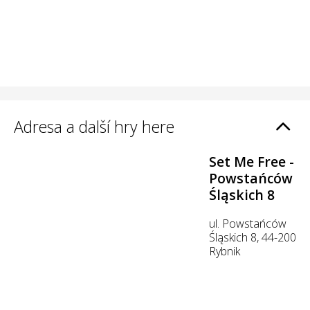
Adresa a další hry here
Set Me Free -
Powstańców
Śląskich 8
ul. Powstańców
Śląskich 8, 44-200
Rybnik