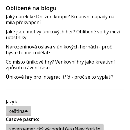
Oblíbené na blogu
Jaký dárek ke Dni žen koupit? Kreativní nápady na
milá překvapení
Jaké jsou motivy únikových her? Oblíbené volby mezi
účastníky
Narozeninová oslava v únikových hernách - proč
byste to měli udělat?
Co místo únikové hry? Venkovní hry jako kreativní
způsob trávení času
Únikové hry pro integraci tříd - proč se to vyplatí?
Jazyk:
čeština
Časové pásmo:
severoamerický východní čas (New York)