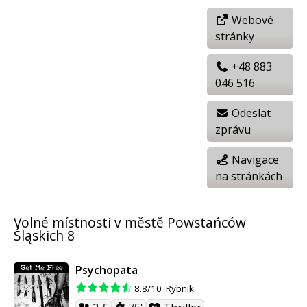
Webové
stránky
+48 883
046 516
Odeslat
zprávu
Navigace
na stránkách
Volné místnosti v městě Powstańców
Śląskich 8
Psychopata
Rybnik
8.8/10