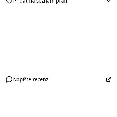
Přidat na seznam přání
Napište recenzi