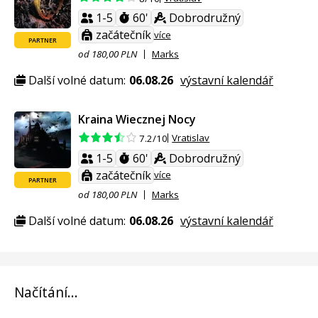
1-5
60'
Dobrodružný
začátečník
více
PARTNER
od 180,00 PLN
Marks
Další volné datum:
06.08.26
výstavní kalendář
Kraina Wiecznej Nocy
Vratislav
7.2/10
1-5
60'
Dobrodružný
začátečník
více
PARTNER
od 180,00 PLN
Marks
Další volné datum:
06.08.26
výstavní kalendář
Načítání...