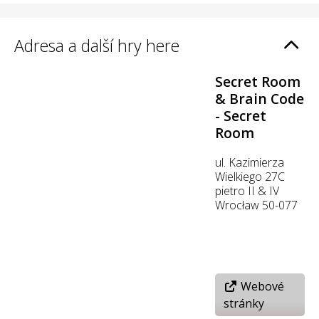
Adresa a další hry here
Secret Room
& Brain Code
- Secret
Room
ul. Kazimierza
Wielkiego 27C
pietro II & IV
Wrocław 50-077
Webové
stránky