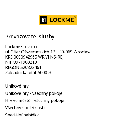
Provozovatel služby
Lockme sp. z o.o.
ul. Ofiar Oświęcimskich 17 | 50-069 Wrocław
KRS 0000942965 WR.VI NS-REJ
NIP 8971900213
REGON 520822461
Základní kapitál: 5000 zł
Únikové hry
Únikové hry - všechny pokoje
Hry ve městě - všechny pokoje
Všechny společnosti
Speciální nabídky