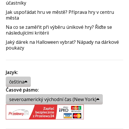
účastníky
Jak uspořádat hru ve městě? Příprava hry v centru
města
Na co se zaměřit při výběru únikové hry? Řiďte se
následujícími kritérii
Jaký dárek na Halloween vybrat? Nápady na dárkové
poukazy
Jazyk:
čeština
Časové pásmo:
severoamerický východní čas (New York)