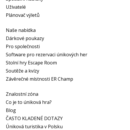
Uživatelé
Plánovač výletů
Naše nabídka
Dárkové poukazy
Pro společnosti
Software pro rezervaci únikových her
Stolní hry Escape Room
Soutěže a kvízy
Závěrečné místnosti ER Champ
Znalostní zóna
Co je to úniková hra?
Blog
ČASTO KLADENÉ DOTAZY
Úniková turistika v Polsku