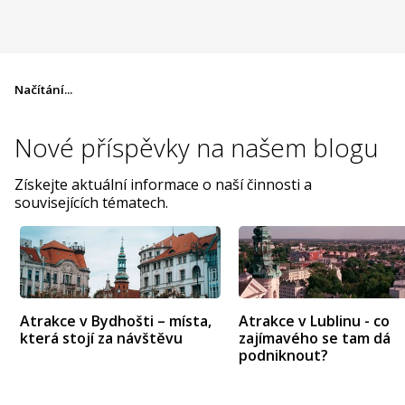
Načítání...
Nové příspěvky na
našem blogu
Získejte aktuální informace o naší činnosti a
souvisejících tématech.
Atrakce v Bydhošti – místa,
Atrakce v Lublinu - co
která stojí za návštěvu
zajímavého se tam dá
podniknout?