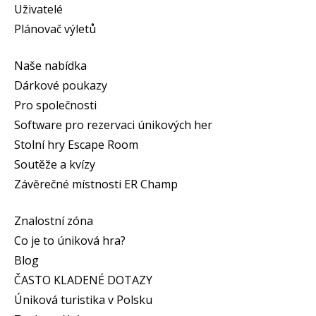
Uživatelé
Plánovač výletů
Naše nabídka
Dárkové poukazy
Pro společnosti
Software pro rezervaci únikových her
Stolní hry Escape Room
Soutěže a kvízy
Závěrečné místnosti ER Champ
Znalostní zóna
Co je to úniková hra?
Blog
ČASTO KLADENÉ DOTAZY
Úniková turistika v Polsku