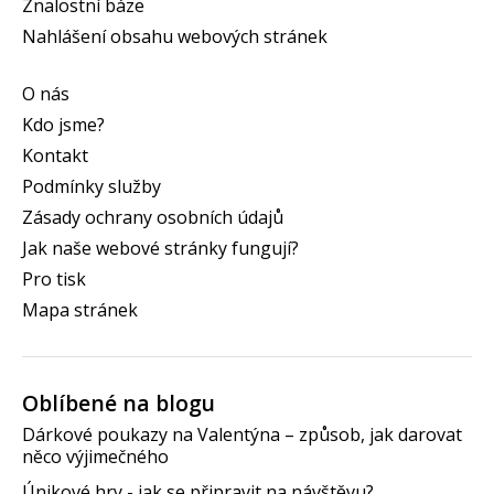
Znalostní báze
Nahlášení obsahu webových stránek
O nás
Kdo jsme?
Kontakt
Podmínky služby
Zásady ochrany osobních údajů
Jak naše webové stránky fungují?
Pro tisk
Mapa stránek
Oblíbené na blogu
Dárkové poukazy na Valentýna – způsob, jak darovat
něco výjimečného
Únikové hry - jak se připravit na návštěvu?