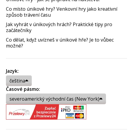
Co místo únikové hry? Venkovní hry jako kreativní
způsob trávení času
Jak vyhrát v únikových hrách? Praktické tipy pro
začátečníky
Co dělat, když uvízneš v únikové hře? Je to vůbec
možné?
Jazyk:
čeština
Časové pásmo:
severoamerický východní čas (New York)