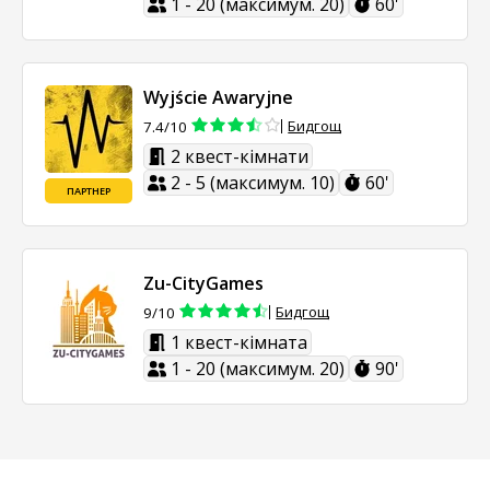
1 - 20 (максимум. 20)
60'
Wyjście Awaryjne
Бидгощ
7.4/10
2 квест-кімнати
2 - 5 (максимум. 10)
60'
ПАРТНЕР
Zu-CityGames
Бидгощ
9/10
1 квест-кімната
1 - 20 (максимум. 20)
90'