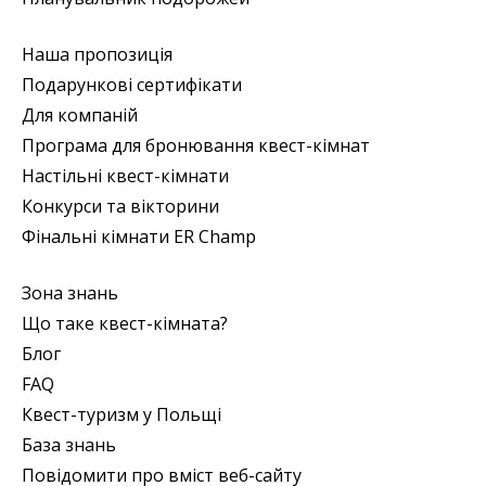
Наша пропозиція
Подарункові сертифікати
Для компаній
Програма для бронювання квест-кімнат
Настільні квест-кімнати
Конкурси та вікторини
Фінальні кімнати ER Champ
Зона знань
Що таке квест-кімната?
Блог
FAQ
Квест-туризм у Польщі
База знань
Повідомити про вміст веб-сайту