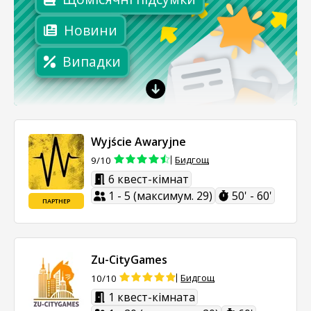
Новини
Випадки
Wyjście Awaryjne
Бидгощ
9/10
6 квест-кімнат
1 - 5 (максимум. 29)
50' - 60'
ПАРТНЕР
Zu-CityGames
Бидгощ
10/10
1 квест-кімната