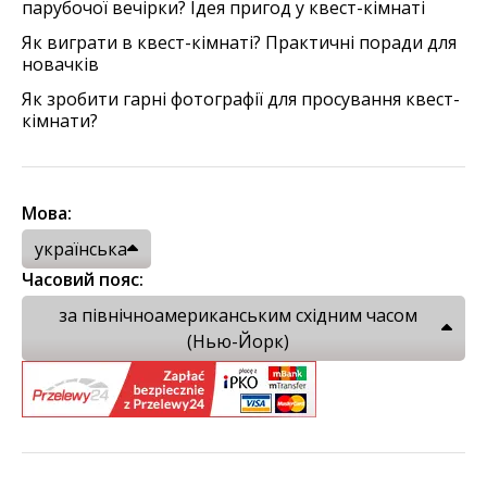
парубочої вечірки? Ідея пригод у квест-кімнаті
Як виграти в квест-кімнаті? Практичні поради для
новачків
Як зробити гарні фотографії для просування квест-
кімнати?
Мова:
українська
Часовий пояс:
за північноамериканським східним часом
(Нью-Йорк)