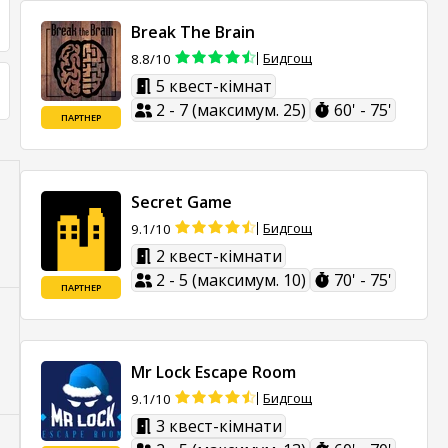
Break The Brain
Бидгощ
8.8/10
5 квест-кімнат
2 - 7 (максимум. 25)
60' - 75'
ПАРТНЕР
Secret Game
Бидгощ
9.1/10
2 квест-кімнати
2 - 5 (максимум. 10)
70' - 75'
ПАРТНЕР
Mr Lock Escape Room
Бидгощ
9.1/10
3 квест-кімнати