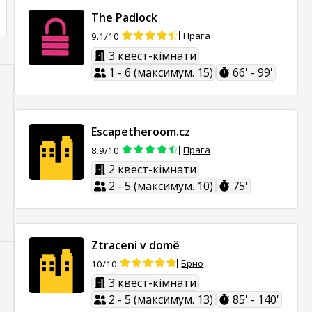
The Padlock
Прага
9.1/10
3 квест-кімнати
1 - 6 (максимум. 15)
66' - 99'
Escapetheroom.cz
Прага
8.9/10
2 квест-кімнати
2 - 5 (максимум. 10)
75'
Ztraceni v domě
Брно
10/10
3 квест-кімнати
2 - 5 (максимум. 13)
85' - 140'