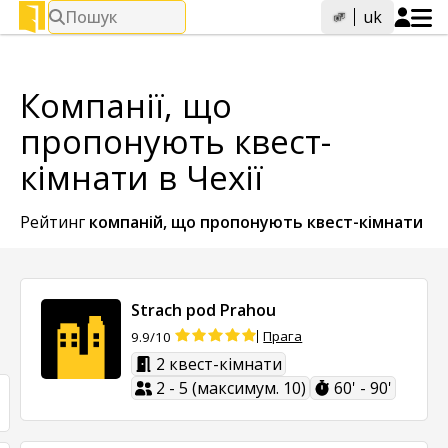
Пошук
uk
Компанії, що
пропонують квест-
кімнати в Чехії
Рейтинг
компаній, що пропонують
квест-кімнати
Strach pod Prahou
Прага
9.9/10
2 квест-кімнати
2 - 5 (максимум. 10)
60' - 90'