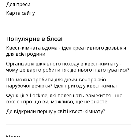
Для преси
Карта сайту
Популярне в блозі
Квест-кімната вдома - ідея креативного дозвілля
для всієї родини
Організація шкільного походу в квест-кімнату -
чому це варто робити і як до нього підготуватися?
Що можна зробити для дівич-вечора або
парубочої вечірки? Ідея пригод у квест-кімнаті
Функції в Lockme, які полегшать вам життя - що
вже є і про що ви, можливо, ще не знаєте
Де відкрили першу у світі квест-кімнату?