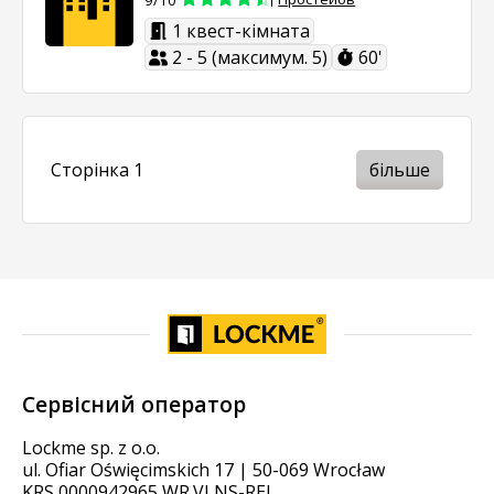
9/10
1 квест-кімната
2 - 5 (максимум. 5)
60'
Сторінка 1
більше
Сервісний оператор
Lockme sp. z o.o.
ul. Ofiar Oświęcimskich 17 | 50-069 Wrocław
KRS 0000942965 WR.VI NS-REJ