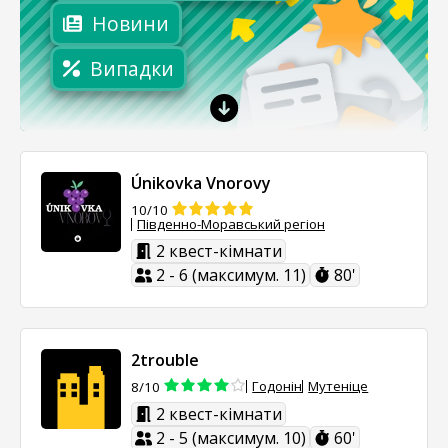
Новини
Випадки
Únikovka Vnorovy
10/10
Південно-Моравський регіон
2 квест-кімнати
2 - 6 (максимум. 11)
80'
2trouble
Годонін
Мутеніце
8/10
2 квест-кімнати
2 - 5 (максимум. 10)
60'