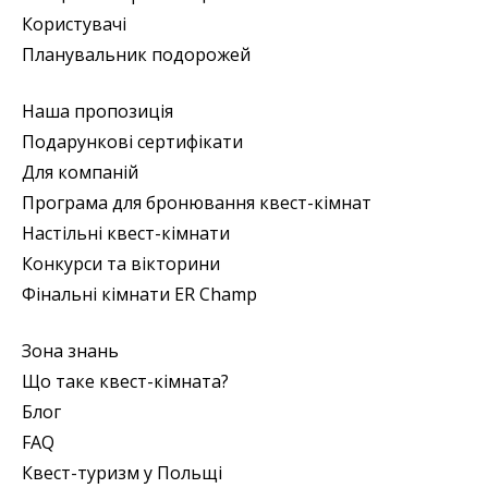
Користувачі
Планувальник подорожей
Наша пропозиція
Подарункові сертифікати
Для компаній
Програма для бронювання квест-кімнат
Настільні квест-кімнати
Конкурси та вікторини
Фінальні кімнати ER Champ
Зона знань
Що таке квест-кімната?
Блог
FAQ
Квест-туризм у Польщі