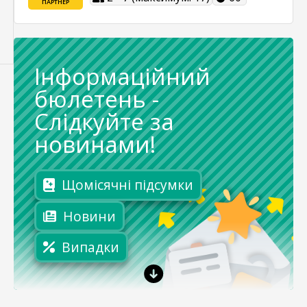
ПАРТНЕР
Інформаційний
бюлетень
-
Слідкуйте за
новинами!
Щомісячні підсумки
Новини
Випадки