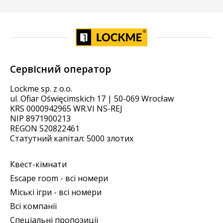
Сервісний оператор
Lockme sp. z o.o.
ul. Ofiar Oświęcimskich 17 | 50-069 Wrocław
KRS 0000942965 WR.VI NS-REJ
NIP 8971900213
REGON 520822461
Статутний капітал: 5000 злотих
Квест-кімнати
Escape room - всі номери
Міські ігри - всі номери
Всі компанії
Спеціальні пропозиції