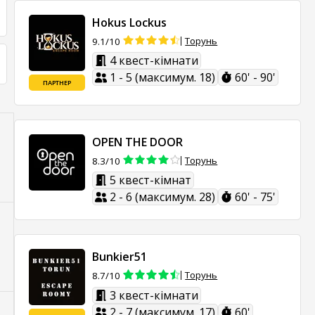
Hokus Lockus
Торунь
9.1/10
4 квест-кімнати
1 - 5 (максимум. 18)
60' - 90'
ПАРТНЕР
OPEN THE DOOR
Торунь
8.3/10
5 квест-кімнат
2 - 6 (максимум. 28)
60' - 75'
Bunkier51
Торунь
8.7/10
3 квест-кімнати
2 - 7 (максимум. 17)
60'