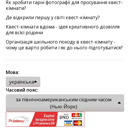
Як зробити гарні фотографії для просування квест-
кімнати?
Де відкрили першу у світі квест-кімнату?
Квест-кімната вдома - ідея креативного дозвілля
для всієї родини
Організація шкільного походу в квест-кімнату -
чому це варто робити і як до нього підготуватися?
Мова:
українська
Часовий пояс:
за північноамериканським східним часом
(Нью-Йорк)