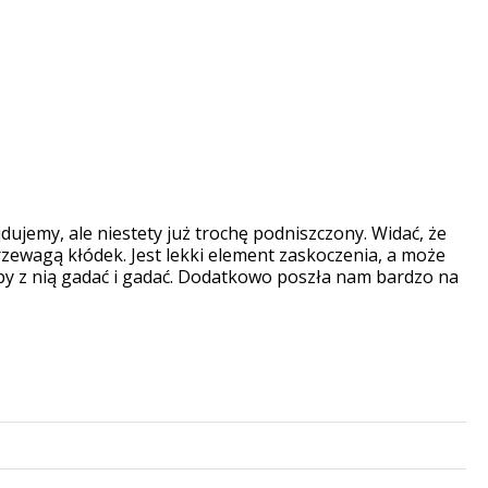
dujemy, ale niestety już trochę podniszczony. Widać, że
przewagą kłódek. Jest lekki element zaskoczenia, a może
 by z nią gadać i gadać. Dodatkowo poszła nam bardzo na