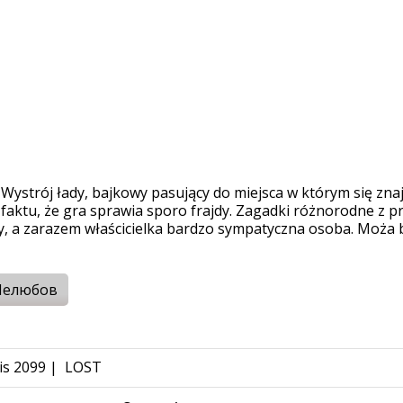
 Wystrój łady, bajkowy pasujący do miejsca w którym się znaj
a faktu, że gra sprawia sporo frajdy. Zagadki różnorodne z 
 gry, a zarazem właścicielka bardzo sympatyczna osoba. Moża
Нелюбов
is 2099
|
LOST