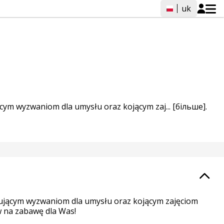
uk
ącym wyzwaniom dla umysłu oraz kojącym zaj...
[більше].
ygującym wyzwaniom dla umysłu oraz kojącym zajęciom
w na zabawę dla Was!