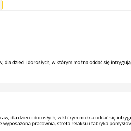
 dla dzieci i dorosłych, w którym można oddać się intryguj
aw, dla dzieci i dorosłych, w którym można oddać się intr
e wyposażona pracownia, strefa relaksu i fabryka pomysłó