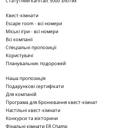
Статутний капітал: 5000 злотих
Квест-кімнати
Escape room - всі номери
Міські ігри - всі номери
Всі компанії
Спеціальні пропозиції
Користувачі
Планувальник подорожей
Наша пропозиція
Подарункові сертифікати
Для компаній
Програма для бронювання квест-кімнат
Настільні квест-кімнати
Конкурси та вікторини
Фінальні кімнати ER Champ