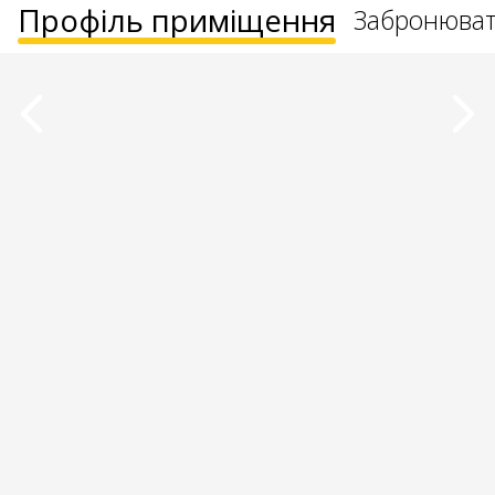
Профіль приміщення
Забронюва