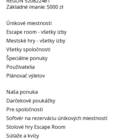
REGON 520822461
Základné imanie: 5000 zł
Únikové miestnosti
Escape room - všetky izby
Mestské hry - všetky izby
Všetky spoločnosti
Špeciálne ponuky
Používatelia
Plánovač výletov
Naša ponuka
Darčekové poukážky
Pre spoločnosti
Softvér na rezerváciu únikových miestností
Stolové hry Escape Room
Súťaže a kvízy