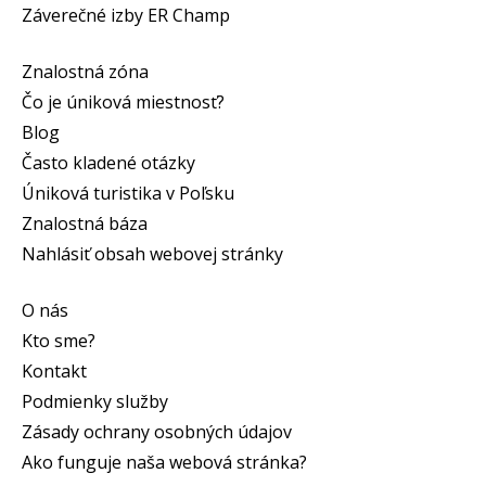
Záverečné izby ER Champ
Znalostná zóna
Čo je úniková miestnosť?
Blog
Často kladené otázky
Úniková turistika v Poľsku
Znalostná báza
Nahlásiť obsah webovej stránky
O nás
Kto sme?
Kontakt
Podmienky služby
Zásady ochrany osobných údajov
Ako funguje naša webová stránka?