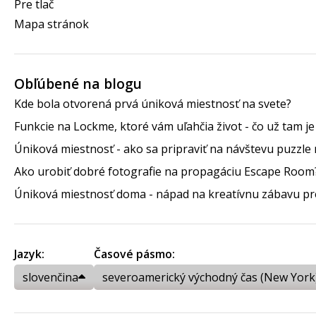
Pre tlač
Mapa stránok
Obľúbené na blogu
Kde bola otvorená prvá úniková miestnosť na svete?
Funkcie na Lockme, ktoré vám uľahčia život - čo už tam j
Úniková miestnosť - ako sa pripraviť na návštevu puzzle 
Ako urobiť dobré fotografie na propagáciu Escape Room
Úniková miestnosť doma - nápad na kreatívnu zábavu pre
Jazyk:
Časové pásmo:
slovenčina
severoamerický východný čas (New York