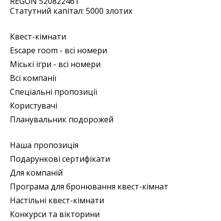
REGON 520822461
Статутний капітал: 5000 злотих
Квест-кімнати
Escape room - всі номери
Міські ігри - всі номери
Всі компанії
Спеціальні пропозиції
Користувачі
Планувальник подорожей
Наша пропозиція
Подарункові сертифікати
Для компаній
Програма для бронювання квест-кімнат
Настільні квест-кімнати
Конкурси та вікторини