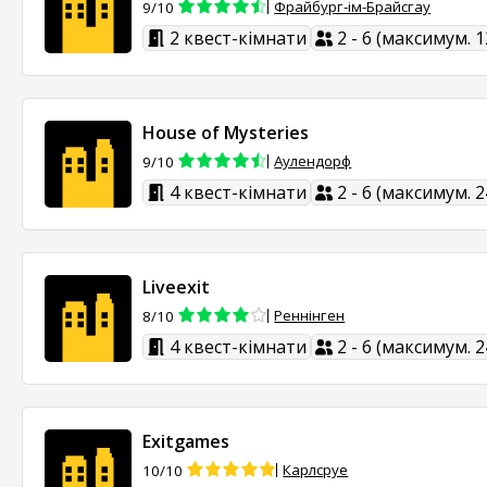
Фрайбург-ім-Брайсгау
9/10
2 квест-кімнати
2 - 6 (максимум. 1
House of Mysteries
Аулендорф
9/10
4 квест-кімнати
2 - 6 (максимум. 2
Liveexit
Реннінген
8/10
4 квест-кімнати
2 - 6 (максимум. 2
Exitgames
Карлсруе
10/10