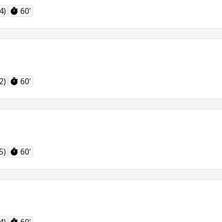
4)
60'
2)
60'
5)
60'