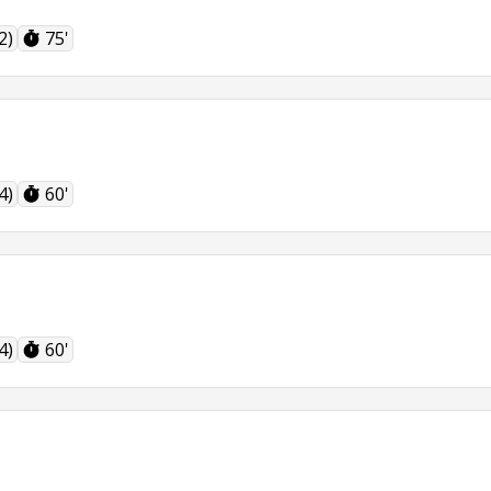
2)
75'
4)
60'
4)
60'