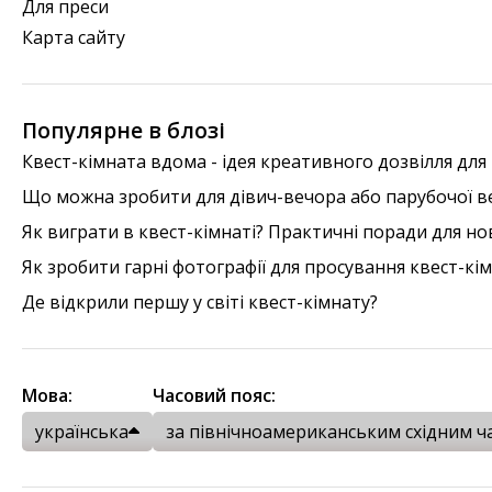
Для преси
Карта сайту
Популярне в блозі
Квест-кімната вдома - ідея креативного дозвілля для 
Що можна зробити для дівич-вечора або парубочої веч
Як виграти в квест-кімнаті? Практичні поради для но
Як зробити гарні фотографії для просування квест-кі
Де відкрили першу у світі квест-кімнату?
Мова:
Часовий пояс:
українська
за північноамериканським східним ч