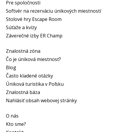
Pre spoločnosti
Softvér na rezerváciu únikových miestností
Stolové hry Escape Room
Súťaže a kvízy
Záverečné izby ER Champ
Znalostná zóna
Čo je úniková miestnosť?
Blog
Často kladené otázky
Úniková turistika v Poľsku
Znalostná báza
Nahlásiť obsah webovej stránky
O nás
Kto sme?