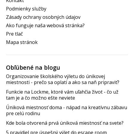
Kontakt
Podmienky služby
Zásady ochrany osobných údajov
Ako funguje naša webová stránka?
Pre tlač
Mapa stránok
Obľúbené na blogu
Organizovanie školského výletu do únikovej
miestnosti - prečo sa oplatí a ako sa naň pripraviť?
Funkcie na Lockme, ktoré vám uľahčia život - čo už
tam je a čo možno ešte neviete
Úniková miestnosť doma - nápad na kreatívnu zábavu
pre celú rodinu
Kde bola otvorená prvá úniková miestnosť na svete?
5 pravidiel pre úspešný výlet do escape room