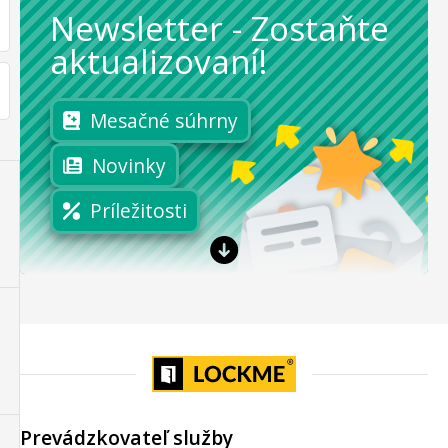
Newsletter
-
Zostaňte
aktualizovaní!
Mesačné súhrny
Novinky
Príležitosti
Prevádzkovateľ služby