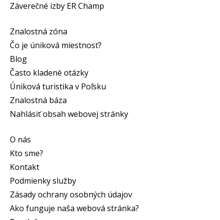
Záverečné izby ER Champ
Znalostná zóna
Čo je úniková miestnosť?
Blog
Často kladené otázky
Úniková turistika v Poľsku
Znalostná báza
Nahlásiť obsah webovej stránky
O nás
Kto sme?
Kontakt
Podmienky služby
Zásady ochrany osobných údajov
Ako funguje naša webová stránka?