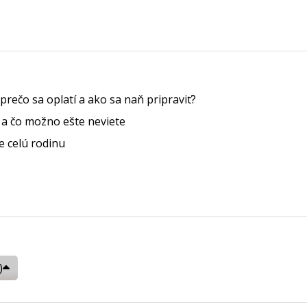
prečo sa oplatí a ako sa naň pripraviť?
e a čo možno ešte neviete
 celú rodinu
)