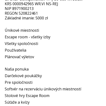
KRS 0000942965 WR.VI NS-REJ
NIP 8971900213
REGON 520822461
Základné imanie: 5000 zł
Únikové miestnosti
Escape room - všetky izby
Všetky spoločnosti
Používatelia
Plánovač výletov
Naša ponuka
Darčekové poukážky
Pre spoločnosti
Softvér na rezerváciu únikových miestností
Stolové hry Escape Room
Súťaže a kvízy