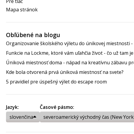
Pre tlač
Mapa stránok
Obľúbené na blogu
Organizovanie školského výletu do únikovej miestnosti - 
Funkcie na Lockme, ktoré vám uľahčia život - čo už tam j
Úniková miestnosť doma - nápad na kreatívnu zábavu pre
Kde bola otvorená prvá úniková miestnosť na svete?
5 pravidiel pre úspešný výlet do escape room
Jazyk:
Časové pásmo:
slovenčina
severoamerický východný čas (New York