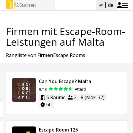
Suchen
de
Firmen mit Escape-Room-
Leistungen auf Malta
Rangliste von
Firmen
Escape Rooms
Can You Escape? Malta
Attard
9/10
5 Räume
2 - 8 (Max. 37)
60'
Escape Room 125