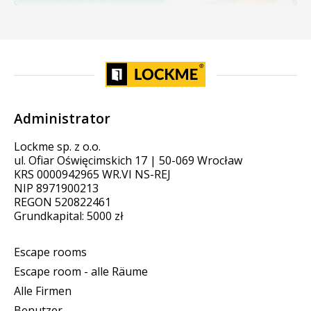
Administrator
Lockme sp. z o.o.
ul. Ofiar Oświęcimskich 17 | 50-069 Wrocław
KRS 0000942965 WR.VI NS-REJ
NIP 8971900213
REGON 520822461
Grundkapital: 5000 zł
Escape rooms
Escape room - alle Räume
Alle Firmen
Benutzer