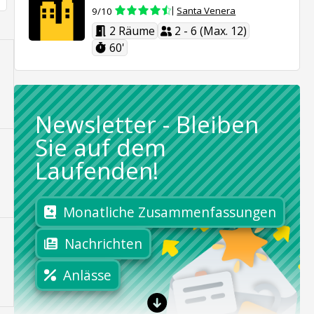
Santa Venera
9/10
2 Räume
2 - 6 (Max. 12)
60'
Newsletter
-
Bleiben
Sie auf dem
Laufenden!
Monatliche Zusammenfassungen
Nachrichten
Anlässe