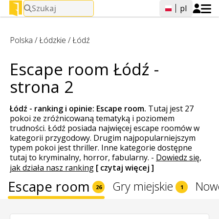
Szukaj
pl
Polska
/
Łódzkie
/
Łódź
Escape room Łódź -
strona 2
Łódź - ranking i opinie:
Escape room
.
Tutaj jest 27
pokoi ze zróżnicowaną tematyką i poziomem
trudności. Łódź posiada najwięcej escape roomów w
kategorii przygodowy. Drugim najpopularniejszym
typem pokoi jest thriller. Inne kategorie dostępne
tutaj to kryminalny, horror, fabularny.
-
Dowiedz się,
jak działa nasz ranking
[ czytaj więcej ]
Escape room
Gry miejskie
Now
26
1