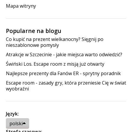
Mapa witryny
Popularne na blogu
Co kupić na prezent wielkanocny? Sięgnij po
nieszablonowe pomysły
Atrakcje w Szczecinie - jakie miejsca warto odwiedzić?
Świński Los. Escape room z misją już otwarty
Najlepsze prezenty dla Fanów ER - sprytny poradnik
Escape room - zasady gry, która przeniesie Cię w świat
wyobraźni
Język:
polski
Strefa czasowa: