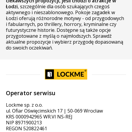
ciekawszych propozycji, jeśli chodzi o atrakcje w
Łodzi
, szczególnie dla osób szukających czegoś
aktywnego i nieszablonowego. Pokoje zagadek w
Łodzi oferują różnorodne motywy - od przygodowych
i fabularnych, po thrillery, horrory, kryminalne czy
futurystyczne historie. Dostępne są także opcje
przygotowane z myślą o najmłodszych. Sprawdź
aktualne propozycje i wybierz przygodę dopasowaną
do swoich oczekiwań.
Operator serwisu
Lockme sp. z o.o.
ul. Ofiar Oświęcimskich 17 | 50-069 Wrocław
KRS 0000942965 WR.VI NS-REJ
NIP 8971900213
REGON 520822461