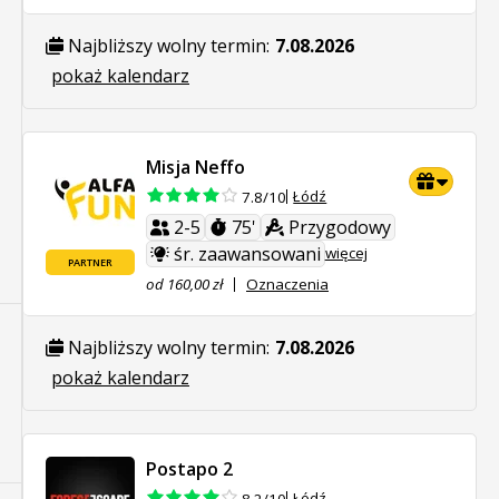
Najbliższy wolny termin:
7.08.2026
pokaż kalendarz
Misja Neffo
Łódź
7.8/10
2-5
75'
Przygodowy
śr. zaawansowani
więcej
PARTNER
od 160,00 zł
Oznaczenia
Najbliższy wolny termin:
7.08.2026
pokaż kalendarz
Postapo 2
Łódź