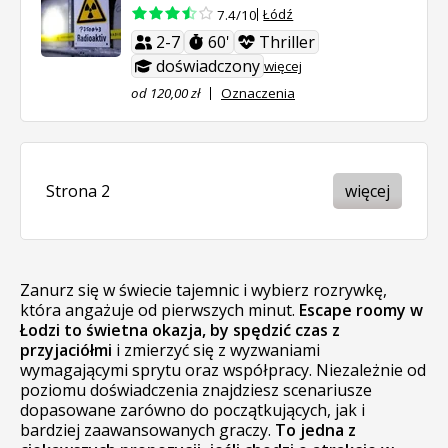
Łódź
7.4/10
2-7
60'
Thriller
doświadczony
więcej
od 120,00 zł
Oznaczenia
Strona 2
więcej
Zanurz się w świecie tajemnic i wybierz rozrywkę,
która angażuje od pierwszych minut.
Escape roomy w
Łodzi to świetna okazja, by spędzić czas z
przyjaciółmi
i zmierzyć się z wyzwaniami
wymagającymi sprytu oraz współpracy. Niezależnie od
poziomu doświadczenia znajdziesz scenariusze
dopasowane zarówno do początkujących, jak i
bardziej zaawansowanych graczy.
To jedna z