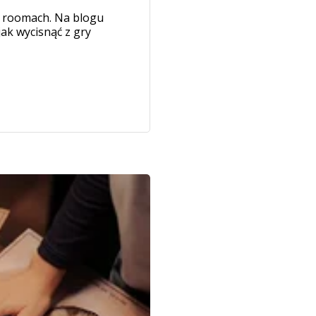
pe roomach. Na blogu
ak wycisnąć z gry