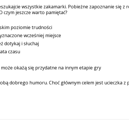
szukajcie wszystkie zakamarki. Pobieżne zapoznanie się z 
O czym jeszcze warto pamiętać?
skim poziomie trudności
yznaczone wcześniej miejsce
ż dotykaj i słuchaj
rata czasu
ć może okażą się przydatne na innym etapie gry
sobą dobrego humoru. Choć głównym celem jest ucieczka z po