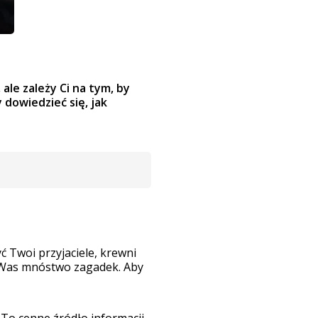
ale zależy Ci na tym, by
 dowiedzieć się, jak
ć Twoi przyjaciele, krewni
a Was mnóstwo zagadek. Aby
To cenne źródło informacji.