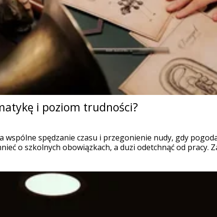
matykę i poziom trudności?
 wspólne spędzanie czasu i przegonienie nudy, gdy pogoda 
mnieć o szkolnych obowiązkach, a duzi odetchnąć od pracy