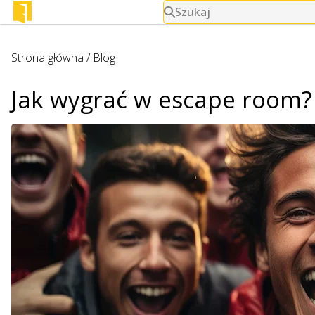
Szukaj
Strona główna
/
Blog
Jak wygrać w escape room?