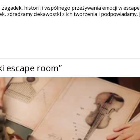
do zagadek, historii i wspólnego przeżywania emocji w esca
k, zdradzamy ciekawostki z ich tworzenia i podpowiadamy, j
iki escape room”