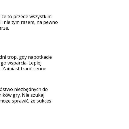
, że to przede wszystkim
śli nie tym razem, na pewno
rze.
ni trop, gdy napotkacie
go wsparcia. Lepiej
 Zamiast tracić cenne
mnóstwo niezbędnych do
ików gry. Nie szukaj
a może sprawić, że sukces