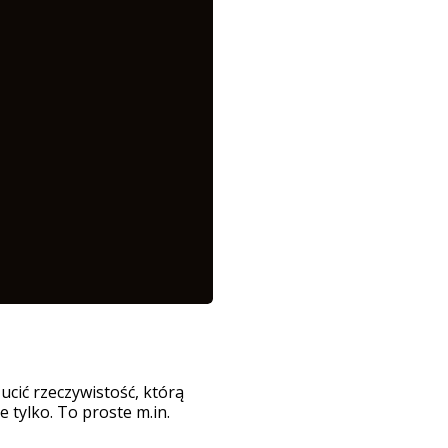
cić rzeczywistość, którą
 tylko. To proste m.in.