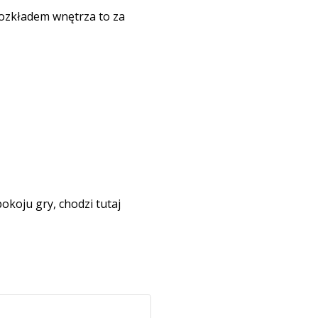
rozkładem wnętrza to za
koju gry, chodzi tutaj