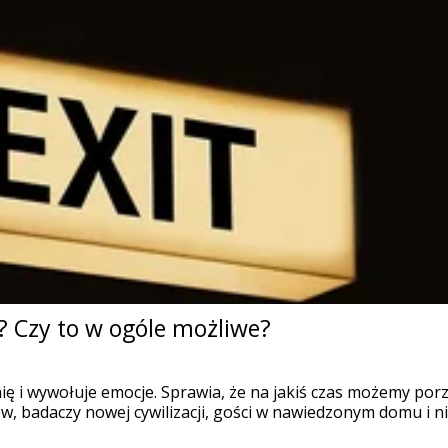
? Czy to w ogóle możliwe?
i wywołuje emocje. Sprawia, że na jakiś czas możemy porzu
w, badaczy nowej cywilizacji, gości w nawiedzonym domu i nie