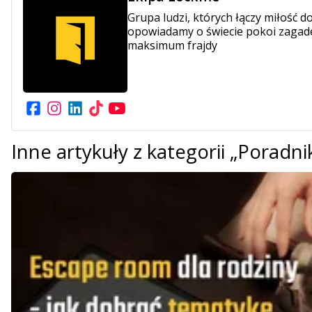
Grupa ludzi, których łączy miłość 
opowiadamy o świecie pokoi zagade
maksimum frajdy
Inne artykuły z kategorii „Poradn