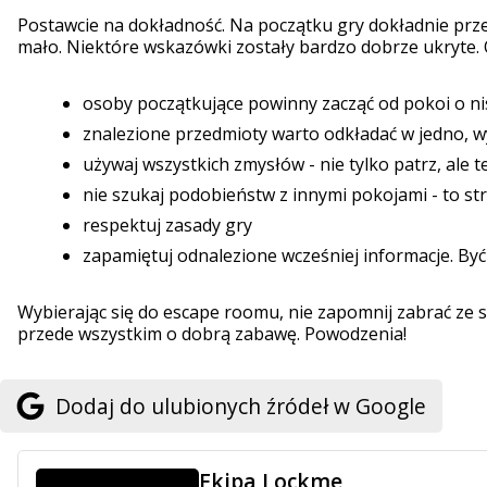
Postawcie na dokładność. Na początku gry dokładnie prze
mało. Niektóre wskazówki zostały bardzo dobrze ukryte. 
osoby początkujące powinny zacząć od pokoi o ni
znalezione przedmioty warto odkładać w jedno, w
używaj wszystkich zmysłów - nie tylko patrz, ale te
nie szukaj podobieństw z innymi pokojami - to st
respektuj zasady gry
zapamiętuj odnalezione wcześniej informacje. By
Wybierając się do escape roomu, nie zapomnij zabrać ze 
przede wszystkim o dobrą zabawę. Powodzenia!
Dodaj do ulubionych źródeł w Google
Ekipa Lockme