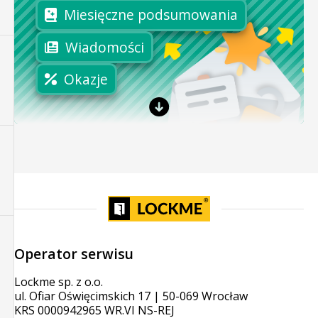
Miesięczne podsumowania
Wiadomości
Okazje
Operator serwisu
Lockme sp. z o.o.
ul. Ofiar Oświęcimskich 17 | 50-069 Wrocław
KRS 0000942965 WR.VI NS-REJ