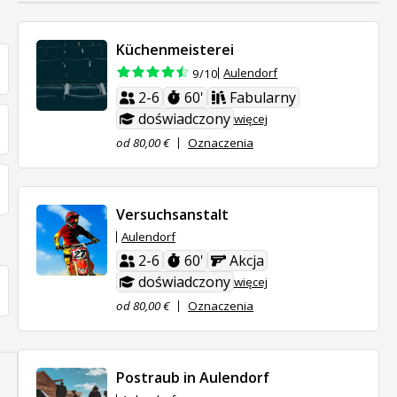
Küchenmeisterei
Aulendorf
9/10
2-6
60'
Fabularny
doświadczony
więcej
od 80,00 €
Oznaczenia
Versuchsanstalt
Aulendorf
2-6
60'
Akcja
doświadczony
więcej
od 80,00 €
Oznaczenia
Postraub in Aulendorf