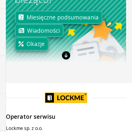
Miesięczne podsumowania
Wiadomości
Okazje
Operator serwisu
Lockme sp. z o.o.