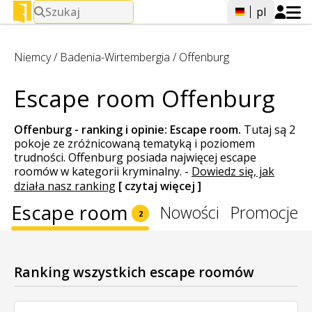
Szukaj
pl
Niemcy
/
Badenia-Wirtembergia
/
Offenburg
Escape room Offenburg
Offenburg - ranking i opinie:
Escape room
.
Tutaj są 2
pokoje ze zróżnicowaną tematyką i poziomem
trudności. Offenburg posiada najwięcej escape
roomów w kategorii kryminalny.
-
Dowiedz się, jak
działa nasz ranking
[ czytaj więcej ]
Escape room
Nowości
Promocje
2
Ranking wszystkich escape roomów