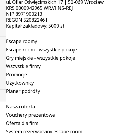
ul. Ofiar Oświęcimskich 17 | 50-069 Wrocław
KRS 0000942965 WR.VI NS-REJ
NIP 8971900213
REGON 520822461
Kapitał zakładowy: 5000 zł
Escape roomy
Escape room - wszystkie pokoje
Gry miejskie - wszystkie pokoje
Wszystkie firmy
Promocje
Użytkownicy
Planer podróży
Nasza oferta
Vouchery prezentowe
Oferta dla firm
System rezerwacyjny escape room