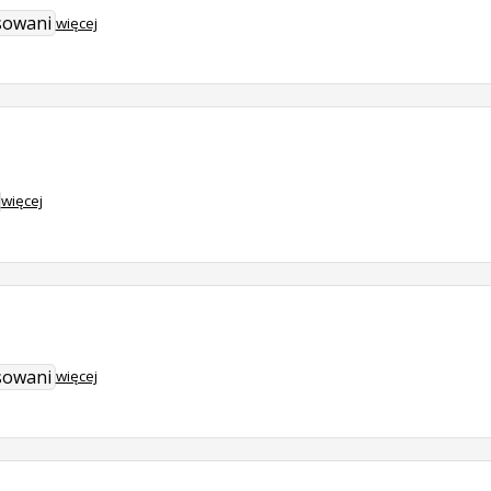
sowani
więcej
więcej
sowani
więcej