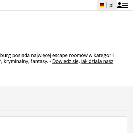
pl
sburg posiada najwięcej escape roomów w kategorii
, kryminalny, fantasy.
-
Dowiedz się, jak działa nasz