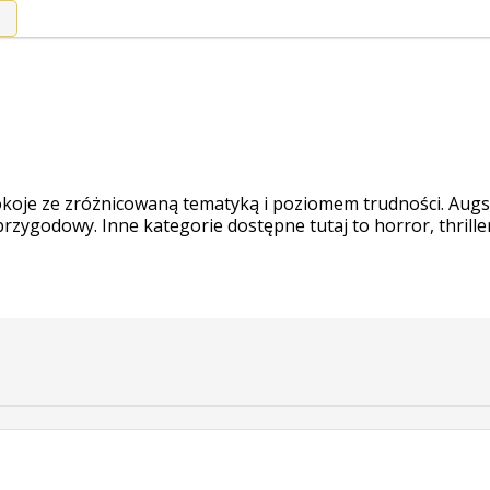
okoje ze zróżnicowaną tematyką i poziomem trudności. Aug
zygodowy. Inne kategorie dostępne tutaj to horror, thriller