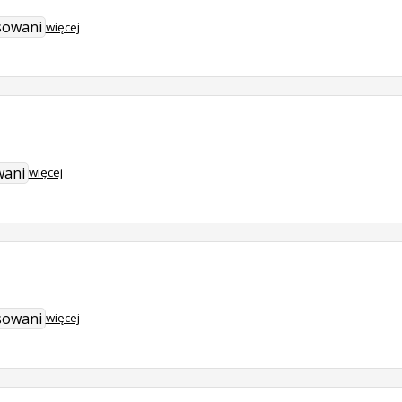
sowani
więcej
wani
więcej
sowani
więcej