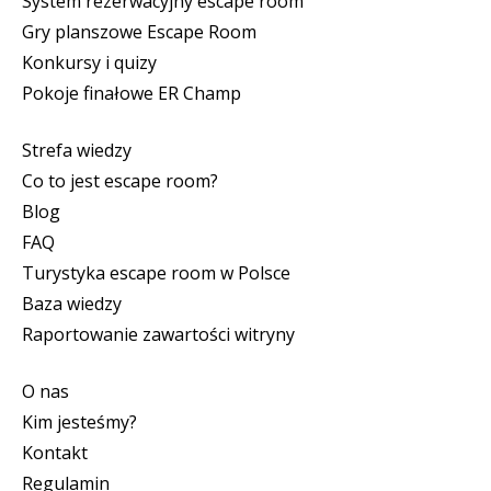
System rezerwacyjny escape room
Gry planszowe Escape Room
Konkursy i quizy
Pokoje finałowe ER Champ
Strefa wiedzy
Co to jest escape room?
Blog
FAQ
Turystyka escape room w Polsce
Baza wiedzy
Raportowanie zawartości witryny
O nas
Kim jesteśmy?
Kontakt
Regulamin