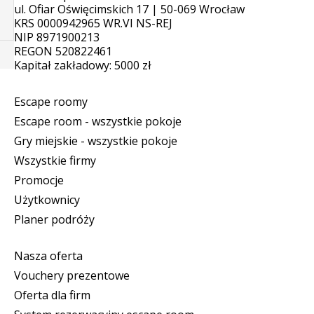
ul. Ofiar Oświęcimskich 17 | 50-069 Wrocław
KRS 0000942965 WR.VI NS-REJ
NIP 8971900213
REGON 520822461
Kapitał zakładowy: 5000 zł
Escape roomy
Escape room - wszystkie pokoje
Gry miejskie - wszystkie pokoje
Wszystkie firmy
Promocje
Użytkownicy
Planer podróży
Nasza oferta
Vouchery prezentowe
Oferta dla firm