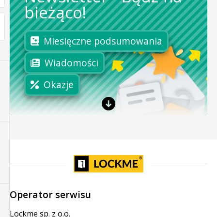
bieżąco!
Miesięczne podsumowania
Wiadomości
Okazje
Operator serwisu
Lockme sp. z o.o.