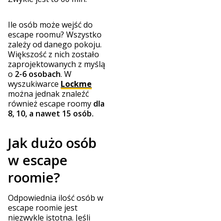
Ile osób może wejść do
escape roomu? Wszystko
zależy od danego pokoju.
Większość z nich zostało
zaprojektowanych z myślą
o
2-6 osobach
. W
wyszukiwarce
Lockme
można jednak znaleźć
również escape roomy
dla
8, 10, a nawet 15 osób.
Jak dużo osób
w escape
roomie?
Odpowiednia ilość osób w
escape roomie jest
niezwykle istotna. Jeśli