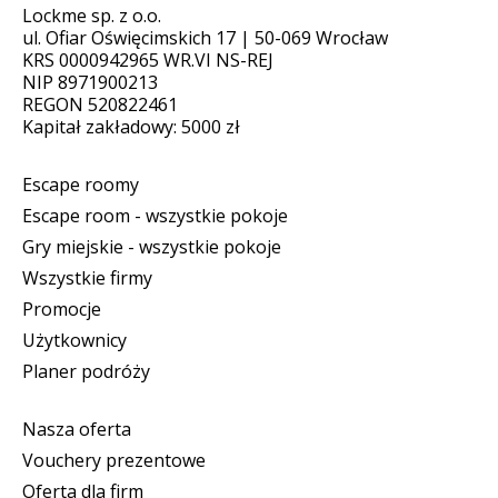
Lockme sp. z o.o.
ul. Ofiar Oświęcimskich 17 | 50-069 Wrocław
KRS 0000942965 WR.VI NS-REJ
NIP 8971900213
REGON 520822461
Kapitał zakładowy: 5000 zł
Escape roomy
Escape room - wszystkie pokoje
Gry miejskie - wszystkie pokoje
Wszystkie firmy
Promocje
Użytkownicy
Planer podróży
Nasza oferta
Vouchery prezentowe
Oferta dla firm