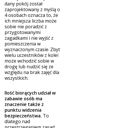
dany pokój został
zaprojektowany z myślą o
4 osobach oznacza to, że
ich mniejsza liczba może
sobie nie poradzić z
przygotowanymi
zagadkami i nie wyjść z
pomieszczenia w
wyznaczonym czasie. Zbyt
wielu uczestników z kolei
może wchodzić sobie w
drogę lub nudzić się ze
względu na brak zajęć dla
wszystkich.
Ilość biorących udział w
zabawie osób ma
znaczenie także z
punktu widzenia
bezpieczeństwa.
To
dlatego nad
przestrzeganiem zasad