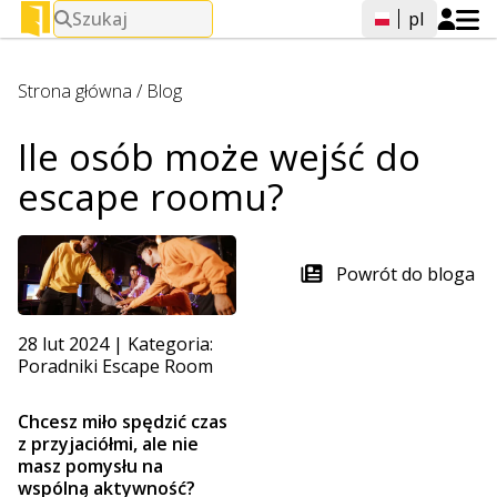
Szukaj
pl
Strona główna
/
Blog
Ile osób może wejść do
escape roomu?
Powrót do bloga
28 lut 2024
|
Kategoria:
Poradniki Escape Room
Chcesz miło spędzić czas
z przyjaciółmi, ale nie
masz pomysłu na
wspólną aktywność?