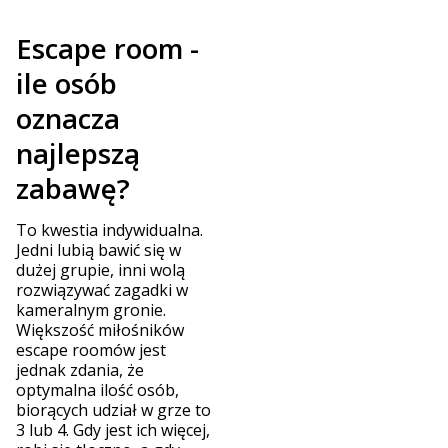
Escape room -
ile osób
oznacza
najlepszą
zabawę?
To kwestia indywidualna.
Jedni lubią bawić się w
dużej grupie, inni wolą
rozwiązywać zagadki w
kameralnym gronie.
Większość miłośników
escape roomów jest
jednak zdania, że
optymalna ilość osób,
biorących udział w grze to
3 lub 4. Gdy jest ich więcej,