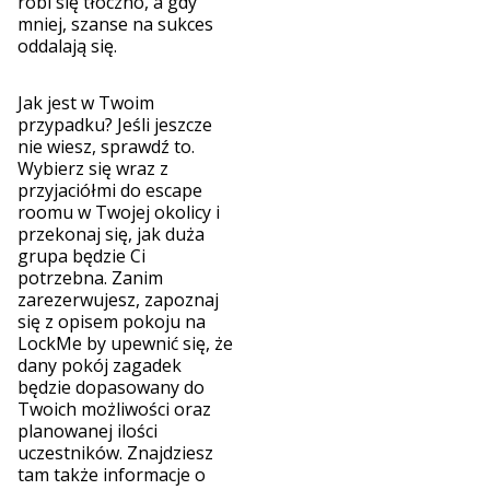
robi się tłoczno, a gdy
mniej, szanse na sukces
oddalają się.
Jak jest w Twoim
przypadku? Jeśli jeszcze
nie wiesz, sprawdź to.
Wybierz się wraz z
przyjaciółmi do escape
roomu w Twojej okolicy i
przekonaj się, jak duża
grupa będzie Ci
potrzebna. Zanim
zarezerwujesz, zapoznaj
się z opisem pokoju na
LockMe by upewnić się, że
dany pokój zagadek
będzie dopasowany do
Twoich możliwości oraz
planowanej ilości
uczestników. Znajdziesz
tam także informacje o