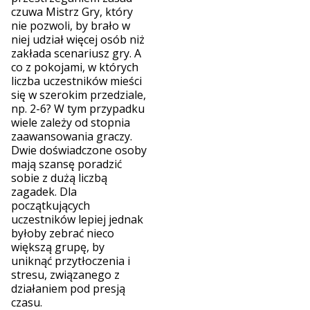
czuwa Mistrz Gry, który
nie pozwoli, by brało w
niej udział więcej osób niż
zakłada scenariusz gry. A
co z pokojami, w których
liczba uczestników mieści
się w szerokim przedziale,
np. 2-6? W tym przypadku
wiele zależy od stopnia
zaawansowania graczy.
Dwie doświadczone osoby
mają szansę poradzić
sobie z dużą liczbą
zagadek. Dla
początkujących
uczestników lepiej jednak
byłoby zebrać nieco
większą grupę, by
uniknąć przytłoczenia i
stresu, związanego z
działaniem pod presją
czasu.