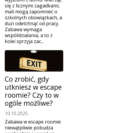
się z licznymi zagadkami,
mali mogą zapomnieć o
szkolnych obowiązkach, a
duzi odetchnąć od pracy.
Zabawa wymaga
współdziałania, a to z
kolei sprzyja zac...
Co zrobić, gdy
utkniesz w escape
roomie? Czy to w
ogóle możliwe?
10.10.2025
Zabawa w escape roomie
niewątpliwie pobudza