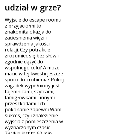
udział w grze?
Wyjście do escape roomu
z przyjaciółmi to
znakomita okazja do
zacieśnienia więzi i
sprawdzenia jakości
relacji. Czy potraficie
zrozumieć się bez słów i
zgodnie dążyć do
wspólnego celu? A może
macie w tej kwestii jeszcze
sporo do zrobienia? Pokój
zagadek wypełniony jest
tajemnicami, szyframi,
łamigłówkami i innymi
przeszkodami. Ich
pokonanie zapewni Wam
sukces, czyli znalezienie
wyjścia z pomieszczenia w
wyznaczonym czasie.
Zwykle jest to 60 min.