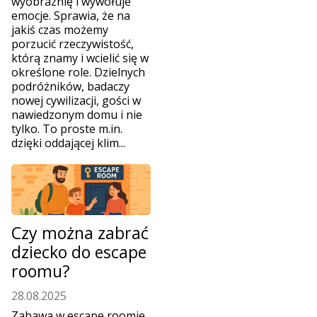
wyobraźnię i wywołuje
emocje. Sprawia, że na
jakiś czas możemy
porzucić rzeczywistość,
którą znamy i wcielić się w
określone role. Dzielnych
podróżników, badaczy
nowej cywilizacji, gości w
nawiedzonym domu i nie
tylko. To proste m.in.
dzięki oddającej klim...
Czy można zabrać
dziecko do escape
roomu?
28.08.2025
Zabawa w escape roomie