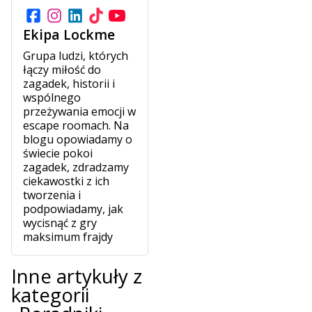
Ekipa Lockme
Grupa ludzi, których
łączy miłość do
zagadek, historii i
wspólnego
przeżywania emocji w
escape roomach. Na
blogu opowiadamy o
świecie pokoi
zagadek, zdradzamy
ciekawostki z ich
tworzenia i
podpowiadamy, jak
wycisnąć z gry
maksimum frajdy
Inne artykuły z
kategorii