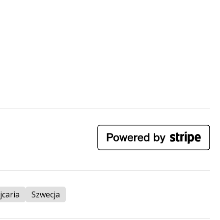
jcaria
Szwecja