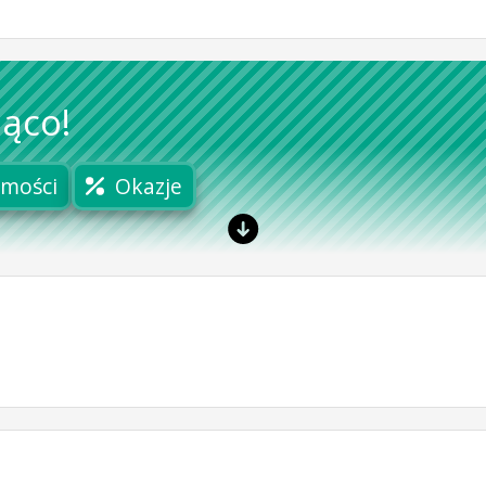
ąco!
mości
Okazje