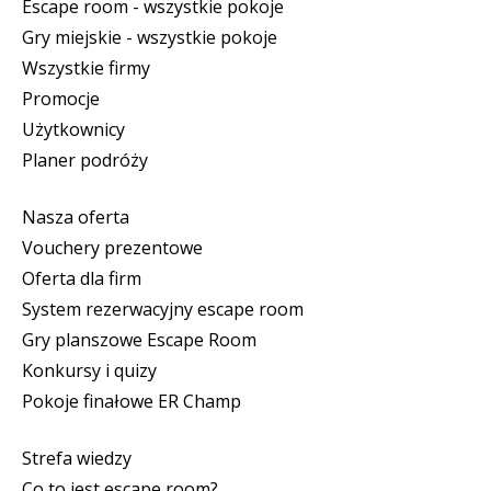
Escape room - wszystkie pokoje
Gry miejskie - wszystkie pokoje
Wszystkie firmy
Promocje
Użytkownicy
Planer podróży
Nasza oferta
Vouchery prezentowe
Oferta dla firm
System rezerwacyjny escape room
Gry planszowe Escape Room
Konkursy i quizy
Pokoje finałowe ER Champ
Strefa wiedzy
Co to jest escape room?