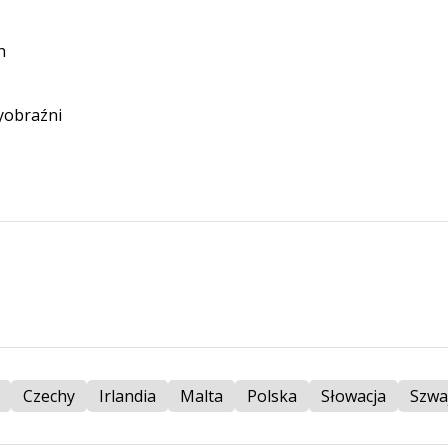
h
wyobraźni
Czechy
Irlandia
Malta
Polska
Słowacja
Szwa