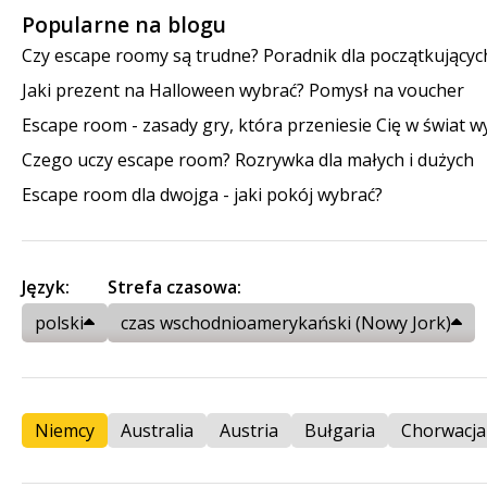
Popularne na blogu
Czy escape roomy są trudne? Poradnik dla początkującyc
Jaki prezent na Halloween wybrać? Pomysł na voucher
Escape room - zasady gry, która przeniesie Cię w świat 
Czego uczy escape room? Rozrywka dla małych i dużych
Escape room dla dwojga - jaki pokój wybrać?
Język:
Strefa czasowa:
polski
czas wschodnioamerykański (Nowy Jork)
Niemcy
Australia
Austria
Bułgaria
Chorwacja