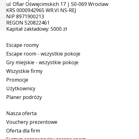
ul. Ofiar Oświęcimskich 17 | 50-069 Wrocław
KRS 0000942965 WR.VI NS-REJ
NIP 8971900213
REGON 520822461
Kapitał zakładowy: 5000 zł
Escape roomy
Escape room - wszystkie pokoje
Gry miejskie - wszystkie pokoje
Wszystkie firmy
Promocje
Użytkownicy
Planer podróży
Nasza oferta
Vouchery prezentowe
Oferta dla firm