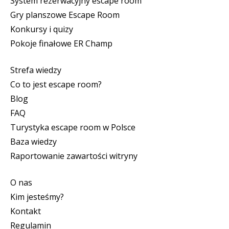
System rezerwacyjny escape room
Gry planszowe Escape Room
Konkursy i quizy
Pokoje finałowe ER Champ
Strefa wiedzy
Co to jest escape room?
Blog
FAQ
Turystyka escape room w Polsce
Baza wiedzy
Raportowanie zawartości witryny
O nas
Kim jesteśmy?
Kontakt
Regulamin