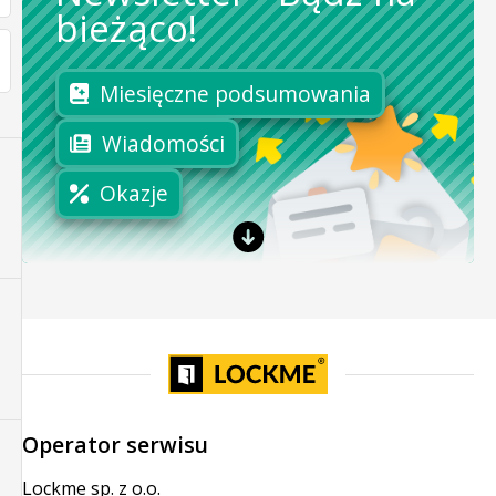
bieżąco!
Miesięczne podsumowania
Wiadomości
Okazje
Operator serwisu
Lockme sp. z o.o.