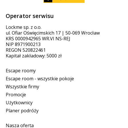
Operator serwisu
Lockme sp. z o.o.
ul. Ofiar Oświęcimskich 17 | 50-069 Wrocław
KRS 0000942965 WR.VI NS-REJ
NIP 8971900213
REGON 520822461
Kapitał zakładowy: 5000 zł
Escape roomy
Escape room - wszystkie pokoje
Wszystkie firmy
Promocje
Użytkownicy
Planer podróży
Nasza oferta