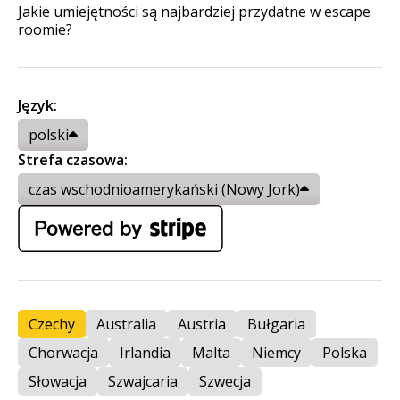
Jakie umiejętności są najbardziej przydatne w escape
roomie?
Język:
polski
Strefa czasowa:
czas wschodnioamerykański (Nowy Jork)
Czechy
Australia
Austria
Bułgaria
Chorwacja
Irlandia
Malta
Niemcy
Polska
Słowacja
Szwajcaria
Szwecja