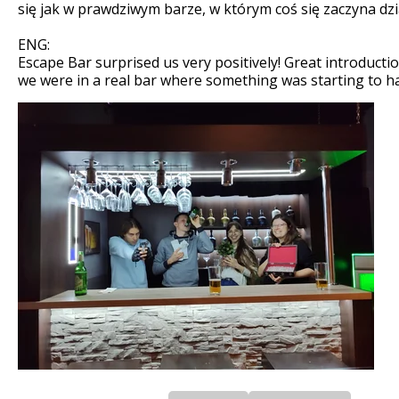
się jak w prawdziwym barze, w którym coś się zaczyna dzia
ENG:
Escape Bar surprised us very positively! Great introductio
we were in a real bar where something was starting to ha