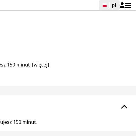
pl
esz 150 minut.
[więcej]
ujesz 150 minut.