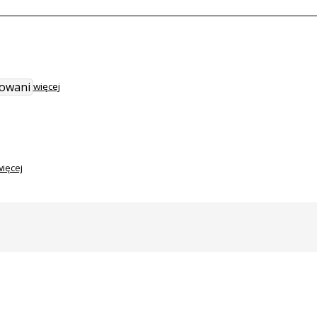
sowani
więcej
ięcej