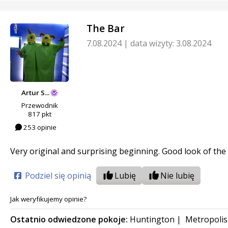
The Bar
7.08.2024
|
data wizyty: 3.08.2024
Artur S...
Przewodnik
817 pkt
253 opinie
Very original and surprising beginning. Good look of the 
Podziel się opinią
Lubię
Nie lubię
Jak weryfikujemy opinie?
Ostatnio odwiedzone pokoje:
Huntington
|
Metropolis