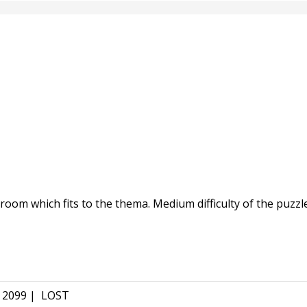
room which fits to the thema. Medium difficulty of the puzz
 2099
|
LOST