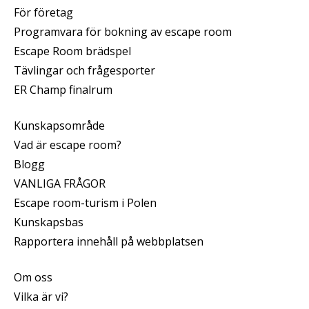
För företag
Programvara för bokning av escape room
Escape Room brädspel
Tävlingar och frågesporter
ER Champ finalrum
Kunskapsområde
Vad är escape room?
Blogg
VANLIGA FRÅGOR
Escape room-turism i Polen
Kunskapsbas
Rapportera innehåll på webbplatsen
Om oss
Vilka är vi?