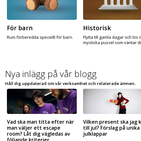
För barn
Historisk
Rum förberedda speciellt för barn.
Flytta till gamla dagar och lös 
mystiska pussel som väntar di
Nya inlägg på
vår blogg
Håll dig uppdaterad om vår verksamhet och relaterade ämnen.
Vad ska man titta efter när
Vilken present ska jag 
man väljer ett escape
till jul? Förslag på unika
room? Låt dig vägledas av
julklappar
följande kriterier