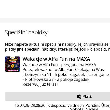
Speciální nabídky
Níže najdete aktuální speciální nabídky. Jejich pravidla s
platily jiné speciální nabídky, které již nejsou k dispozici, 
Wakacje w Alfa Fun na MAXA
Wakacje w Alfa Fun - przygoda na MAXA
Początek wakacji w Alfa Fun. Czekają na Was :
- Łomżyńska 11 - 5 pokoi zagadek - laser game 
- Piotrkowska 37 - 2 pokoje zagadek
Rezerwuj już teraz !
Platí:
16.07.26-29.08.26, K dispozici ve dnech: Pondělí, Úter
Sobota, Neděle