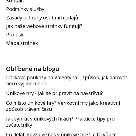
Kontakt
Podmínky služby
Zásady ochrany osobních údajů
Jak naše webové stránky fungují?
Pro tisk
Mapa stránek
Oblíbené na blogu
Dárkové poukazy na Valentýna – způsob, jak darovat
něco výjimečného
Únikové hry - jak se připravit na návštěvu?
Co místo únikové hry? Venkovní hry jako kreativní
způsob trávení času
Jak vyhrát v únikových hrách? Praktické tipy pro
začátečníky
Co dělat, když uvízneš v únikové hře? Je to vůbec