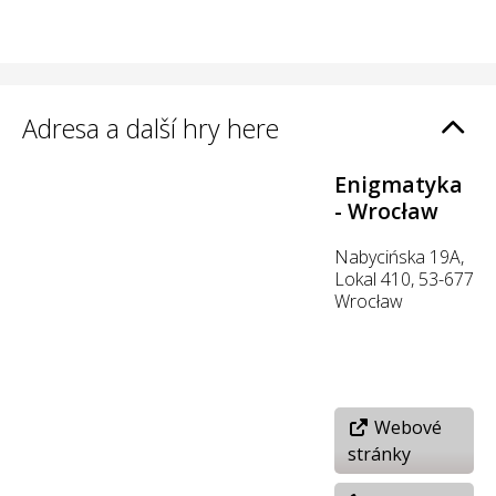
Adresa a další hry here
Enigmatyka
- Wrocław
Nabycińska 19A,
Lokal 410, 53-677
Wrocław
Webové
stránky