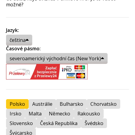
možné?
Jazyk:
čeština
Časové pásmo:
severoamerický východní čas (New York)
Polsko
Austrálie
Bulharsko
Chorvatsko
Irsko
Malta
Německo
Rakousko
Slovensko
Česká Republika
Švédsko
Švýcarsko