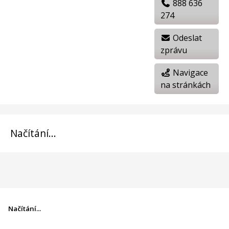
888 636
274
Odeslat
zprávu
Navigace
na stránkách
Načítání...
Načítání...